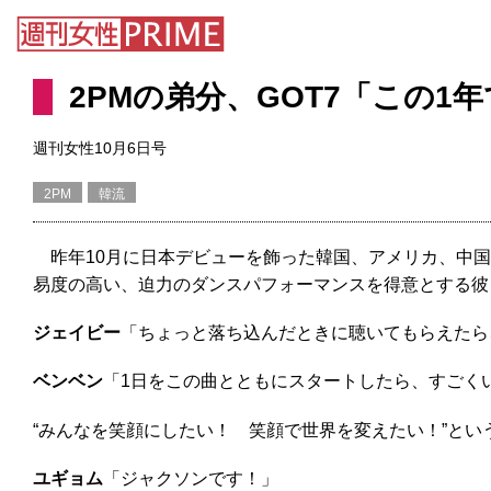
2PMの弟分、GOT7「この
週刊女性10月6日号
2PM
韓流
昨年10月に日本デビューを飾った韓国、アメリカ、中国・
易度の高い、迫力のダンスパフォーマンスを得意とする彼らが
ジェイビー
「ちょっと落ち込んだときに聴いてもらえたら
ベンベン
「1日をこの曲とともにスタートしたら、すごく
“みんなを笑顔にしたい！ 笑顔で世界を変えたい！”と
ユギョム
「ジャクソンです！」