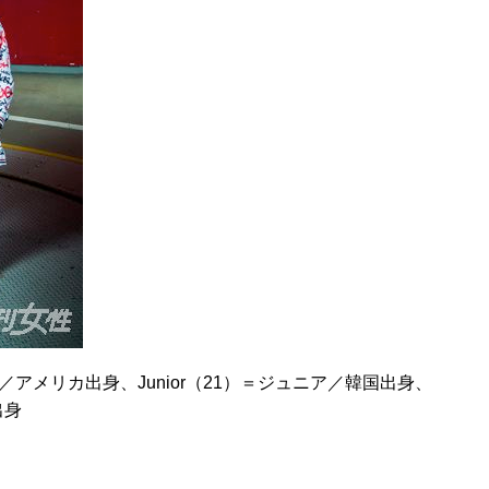
ク／アメリカ出身、Junior（21）＝ジュニア／韓国出身、
出身