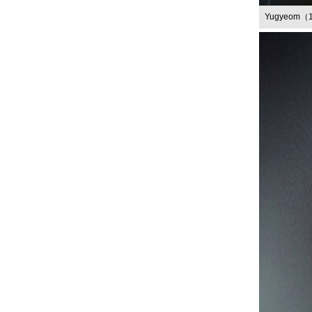
Yugyeo