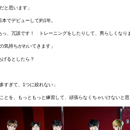
だと思います」
本でデビューして約1年。
あっ、冗談です！ トレーニングをしたりして、男らしくなり
の気持ちがわいてきます」
あげるとしたら？
多すぎて、1つに絞れない」
ことを、もっともっと練習して、頑張らなくちゃいけないと思