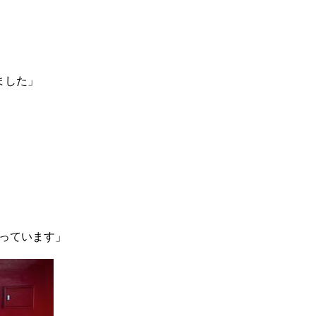
ました」
っています」