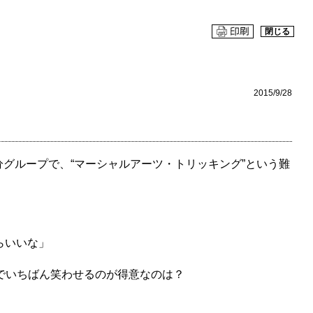
閉じる
2015/9/28
分グループで、“マーシャルアーツ・トリッキング”という難
らいいな」
でいちばん笑わせるのが得意なのは？