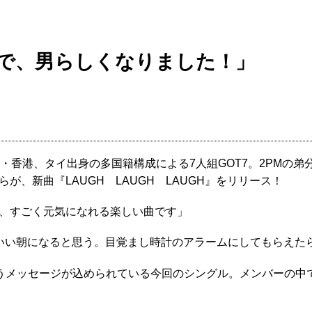
1年で、男らしくなりました！」
香港、タイ出身の多国籍構成による7人組GOT7。2PMの弟
、新曲『LAUGH LAUGH LAUGH』をリリース！
、すごく元気になれる楽しい曲です」
いい朝になると思う。目覚まし時計のアラームにしてもらえた
いうメッセージが込められている今回のシングル。メンバーの中