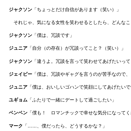
ジャクソン
「ちょっとだけ自信があります（笑い）」
それじゃ、気になる女性を笑わせるとしたら、どんなこ
ジャクソン
「僕は、冗談です」
ジュニア
「自分（の存在）が冗談ってこと？（笑い）」
ジャクソン
「違うよ。冗談を言って笑わせてあげたいって
ジェイビー
「僕は、冗談やギャグを言うのが苦手なので、
ジュニア
「僕は、おいしいゴハンで笑顔にしてあげたいで
ユギョム
「ふたりで一緒にデートして過ごしたい」
ベンベン
「僕も！ ロマンチックで幸せな気分になってく
マーク
「……、僕だったら、どうするかな？」