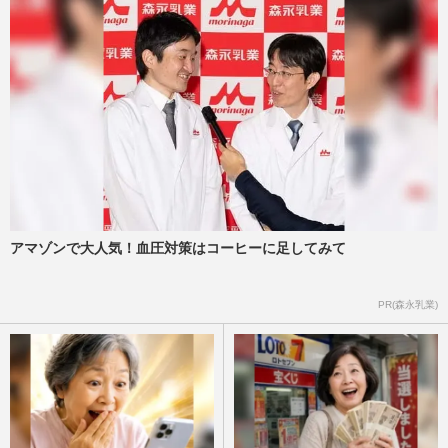
アマゾンで大人気！血圧対策はコーヒーに足してみて
PR(森永乳業)