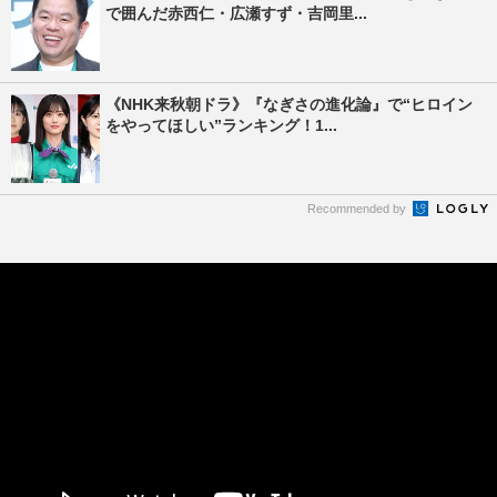
で囲んだ赤西仁・広瀬すず・吉岡里...
《NHK来秋朝ドラ》『なぎさの進化論』で“ヒロイン
をやってほしい”ランキング！1...
Recommended by