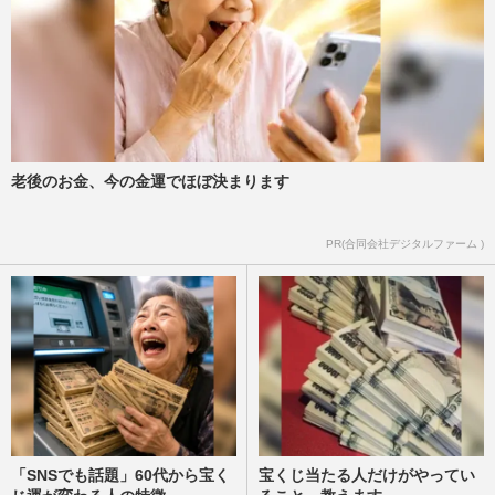
老後のお金、今の金運でほぼ決まります
PR(合同会社デジタルファーム )
「SNSでも話題」60代から宝く
宝くじ当たる人だけがやってい