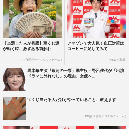
【当選した人が暴露】宝くじ運
アマゾンで大人気！血圧対策は
が動く時、必ずある前触れ
コーヒーに足してみて
PR(合同会社デジタルファーム )
PR(森永乳業)
黒木華主演『銀河の一票』準主役・野呂佳代が「出演
ドラマに外れなし」の理由、女優へ...
宝くじ当たる人だけがやっていること、教えます
PR(合同会社デジタルファーム )