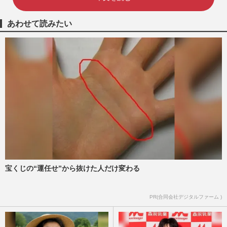
あわせて読みたい
宝くじの“運任せ”から抜けた人だけ変わる
PR(合同会社デジタルファーム )