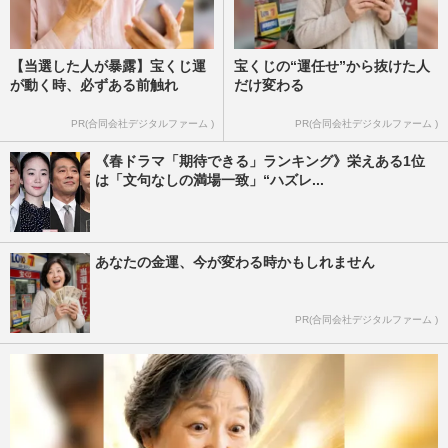
【当選した人が暴露】宝くじ運
宝くじの“運任せ”から抜けた人
が動く時、必ずある前触れ
だけ変わる
PR(合同会社デジタルファーム )
PR(合同会社デジタルファーム )
《春ドラマ「期待できる」ランキング》栄えある1位
は「文句なしの満場一致」“ハズレ...
あなたの金運、今が変わる時かもしれません
PR(合同会社デジタルファーム )