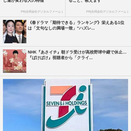
じ運が変わる人の特徴
ること、教えます
PR(合同会社デジタルファーム )
PR(合同会社デジタルファーム )
《春ドラマ「期待できる」ランキング》栄えある1位
は「文句なしの満場一致」“ハズレ...
NHK『あさイチ』朝ドラ受けが高校野球中継で休止…
『ばけばけ』視聴者から「クライ...