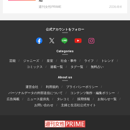
週刊女性PRIME
2026/8/6
公式アカウントをフォロー
Categories
芸能
ジャニーズ
皇室
社会・事件
ライフ
トレンド
コミックス
連載一覧
タグ一覧
無料占い
About us
運営会社
利用規約
プライバシーポリシー
パーソナルデータの外部送信について
コンテンツ制作・編集ポリシー
広告掲載
ニュース提供先
タレコミ
採用情報
お知らせ一覧
お問い合わせ
主婦と生活社公式サイト