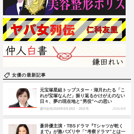
女優の最新記事
元宝塚星組トップスター・湖月わたる「こ
れが宝塚なんだ」振り返るかけがえのない
日々、夢の現在地と“男役”への思い
週刊女性2026年8月18日・25日号
2026/8/8
蒼井優主演・TBSドラマ『Tシャツが乾く
まで』が激バズリ中「“考察ドラマ”とは一