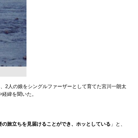
、2人の娘をシングルファーザーとして育てた宮川一朗太
や経緯を聞いた。
妻の旅立ちを見届けることができ、ホッとしている
」と、