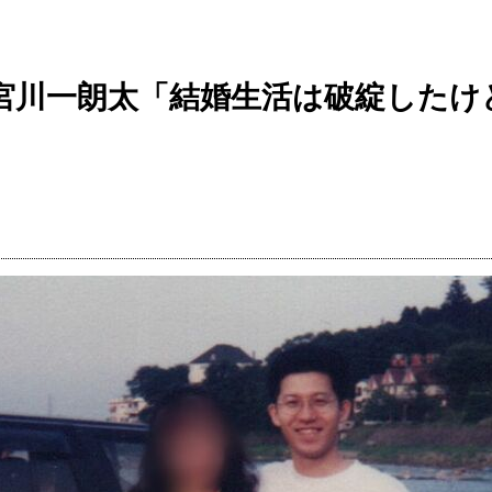
宮川一朗太「結婚生活は破綻したけ