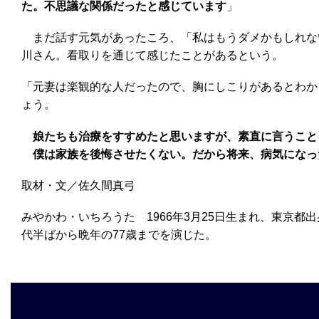
た。不思議な関係だったと感じています
」
まだ話す元気があったころ、「私はもうダメかもしれな
川さん。看取りを通じて感じたことがあるという。
「元妻は楽観的な人だったので、胸にしこりがあるとわか
ょう。
娘たちも治療をすすめたと思いますが、素直に言うこと
僕は家族を後悔させたくない。だから将来、病気になっ
取材・文／佐久間真弓
みやかわ・いちろうた 1966年3月25日生まれ、東京都
代半ばから晩年の77歳までを演じた。