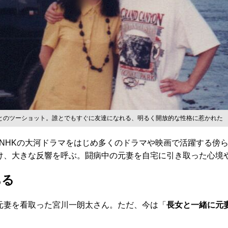
とのツーショット。誰とでもすぐに友達になれる、明るく開放的な性格に惹かれた
HKの大河ドラマをはじめ多くのドラマや映画で活躍する傍ら
け、大きな反響を呼ぶ。闘病中の元妻を自宅に引き取った心境
ある
元妻を看取った宮川一朗太さん。ただ、今は「
長女と一緒に元