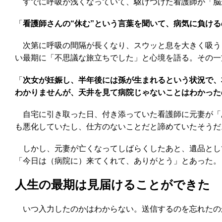
すでに呼吸が浅くなっていて、駆けつけた看護師が「脳
「
看護師さんの“休む”という言葉を聞いて、病気に負け
次第に呼吸の間隔が長くなり、スウッと息を大きく吸う
い最期に「不思議な旅立ちでした」と心境を語る。その一
「
次女が妊娠し、半年後には孫が生まれるという状況で、
わかりませんが、天井を見て病院じゃないことはわかった
自宅に引き取った日、付き添っていた看護師に元妻が「
も悪化していたし、仕方のないことだと諦めていたそうだ
しかし、元妻が亡くなってしばらくしたあと、遺品として
「今日は（病院に）来てくれて、ありがとう」とあった。
人生の最期は見届けることができた
いつ入力したのかはわからない。送信するのを忘れたの