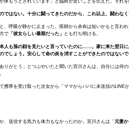
が休もうとされています」と臨終が近いことを伝えた。それを
るのではない。十分に闘ってきたのだから、これ以上、闘わな
と、呼吸が静かに止まった。医師から余命は短いかもと言われ
方で
「彼女らしい最期だった」
とも打ち明ける。
本人も孫の顔を見たいと言っていたのに……。家に来た翌日に
のでしょう。安心して命の炎を消すことができたのではないで
ありがとう」とつぶやいたと聞いた宮川さんは、自分には何の
。
携帯を受け取った次女から「ママからパパに未送信のLINE
か、送信する気力も体力もなかったのか。宮川さんは「
元妻か