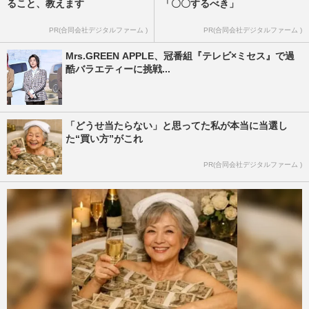
ること、教えます
「〇〇するべき」
PR(合同会社デジタルファーム )
PR(合同会社デジタルファーム )
Mrs.GREEN APPLE、冠番組『テレビ×ミセス』で過
酷バラエティーに挑戦...
「どうせ当たらない」と思ってた私が本当に当選し
た“買い方”がこれ
PR(合同会社デジタルファーム )