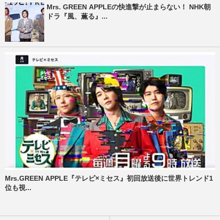
Mrs. GREEN APPLEの快進撃が止まらない！ NHK朝
ドラ『風、薫る』...
Mrs.GREEN APPLE『テレビ×ミセス』初回放送後に世界トレンド1
位も視...