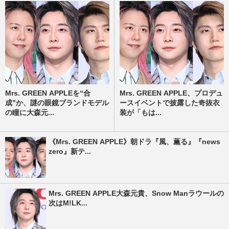
Mrs. GREEN APPLEを“合
Mrs. GREEN APPLE、プロデュ
成”か、謎の眼鏡ブランドモデル
ースイベントで披露した奇抜衣
の瞳に大森元...
装が「もは...
《Mrs. GREEN APPLE》朝ドラ『風、薫る』『news
zero』新テ...
Mrs. GREEN APPLE大森元貴、Snow Manラウールの
次はM!LK...