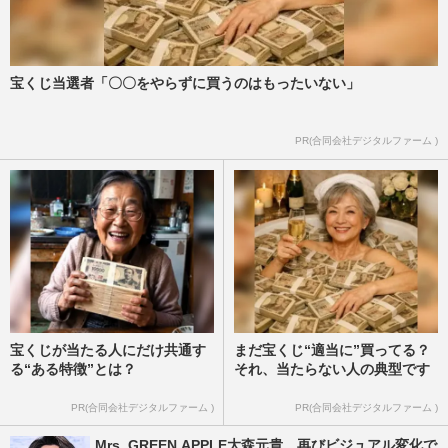
宝くじ当選者「〇〇をやらずに買うのはもったいない」
PR(合同会社デジタルファーム )
宝くじが当たる人にだけ共通す
まだ宝くじ“適当に”買ってる？
る“ある特徴”とは？
それ、当たらない人の典型です
PR(合同会社デジタルファーム )
PR(合同会社デジタルファーム )
Mrs. GREEN APPLE大森元貴、再びビジュアル変化で