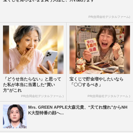
PR(合同会社デジタルファーム)
「どうせ当たらない」と思って
宝くじで貯金増やしたいなら
た私が本当に当選した“買い
「〇〇するべき」
方”がこれ
PR(合同会社デジタルファーム )
PR(合同会社デジタルファーム )
Mrs. GREEN APPLE大森元貴、“天てれ憧れ”からNH
K大型特番の顔へ...