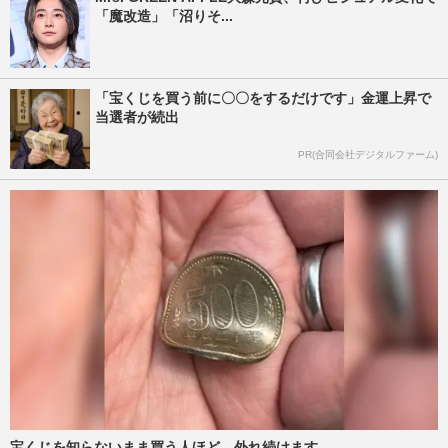
「魔改造」「沼りそ...
「宝くじを買う前に〇〇をするだけです」金運上昇で
当選者が続出
PR(合同会社デジタルファーム)
宝くじを知らないまま買う人ほど、外れ続けます