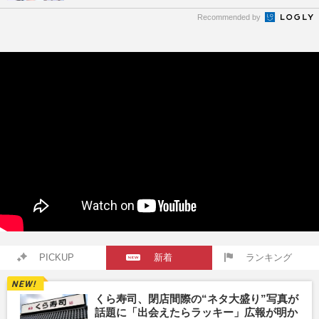
Recommended by
PICKUP
新着
ランキング
くら寿司、閉店間際の“ネタ大盛り”写真が
話題に「出会えたらラッキー」広報が明か