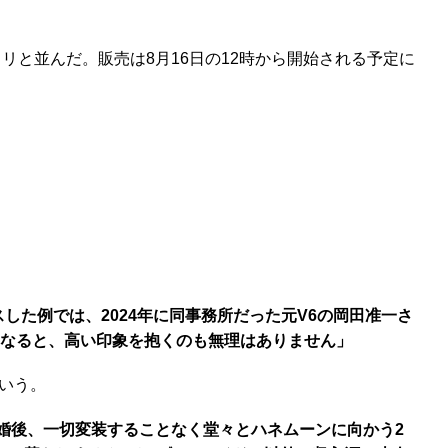
と並んだ。販売は8月16日の12時から開始される予定に
ースした例では、2024年に同事務所だった元V6の岡田准一さ
格となると、高い印象を抱くのも無理はありません」
いう。
結婚後、一切変装することなく堂々とハネムーンに向かう2