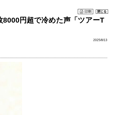
閉じる
8000円超で冷めた声「ツアーT
2025/8/13