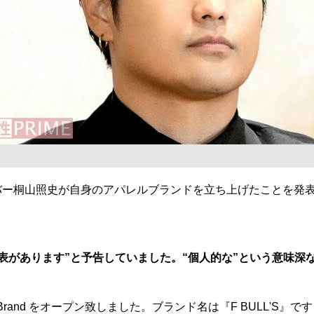
ンバー桐山照史が自身のアパレルブランドを立ち上げたことを
な発表があります”と予告していました。“個人的な”という意味
Brand をオープン致しました。ブランド名は『F BULL'