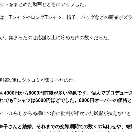
ットをまとめた動画とともにアップした。
、TシャツやロングTシャツ、帽子、バッグなどの商品がズラリ
が、集まったのは応援以上に冷めた声の数々だった。
の値段設定にツッコミが集まったのだ。
でも4000円から6000円前後が多い印象です。個人でプロデュ
でもTシャツは6000円ほどでした。8000円オーバーの価
イドルらしからぬ桐山の姿に批判が相次いだ影響が拭えないと
狩野舞子さんと結婚。それまでの交際期間での数々の匂わせや、