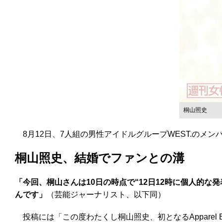
桐山照史
8月12日、7人組の男性アイドルグループWEST.のメ
桐山照史、結婚でファンとの溝
「今回、桐山さんは10日の時点で“12日12時に個人的
んです」
（芸能ジャーナリスト、以下同）
投稿には「この度わたくし桐山照史、初となるApparel 