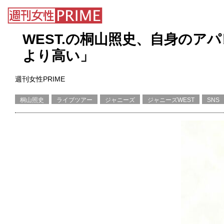
WEST.の桐山照史、自身のア
より高い」
週刊女性PRIME
桐山照史
ライブツアー
ジャニーズ
ジャニーズWEST
SNS