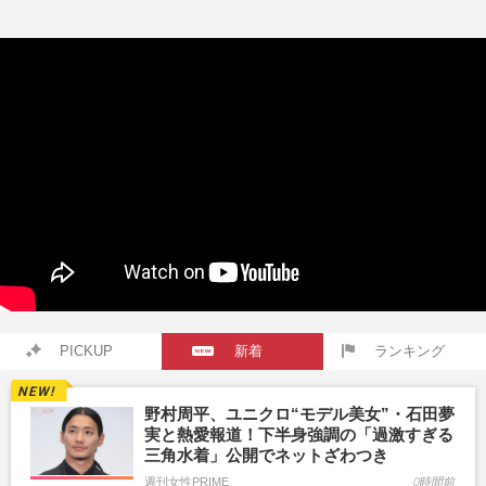
PICKUP
新着
ランキング
野村周平、ユニクロ“モデル美女”・石田夢
実と熱愛報道！下半身強調の「過激すぎる
三角水着」公開でネットざわつき
週刊女性PRIME
0時間前