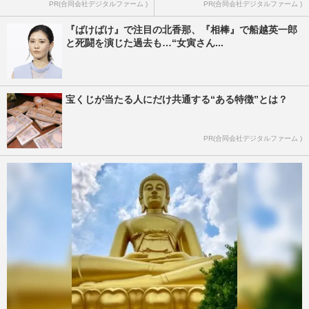
PR(合同会社デジタルファーム )
PR(合同会社デジタルファーム )
『ばけばけ』で注目の北香那、『相棒』で船越英一郎
と死闘を演じた過去も…“女寅さん...
宝くじが当たる人にだけ共通する“ある特徴”とは？
PR(合同会社デジタルファーム )