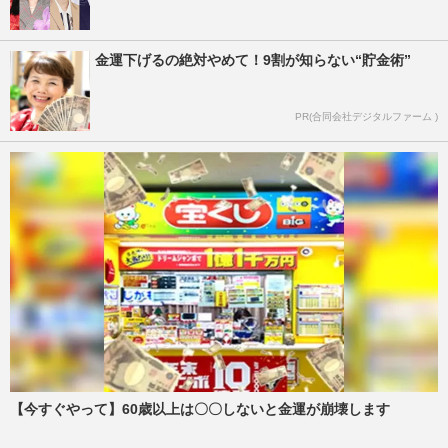
金運下げるの絶対やめて！9割が知らない“貯金術”
PR(合同会社デジタルファーム )
【今すぐやって】60歳以上は〇〇しないと金運が崩壊します