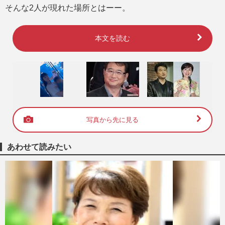
そんな2人が現れた場所とはーー。
本文を読む
写真から先に見る
あわせて読みたい