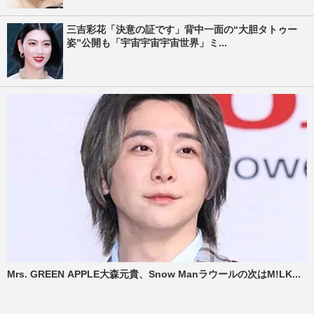
三吉彩花「決意の証です」背中一面の“大胆タトゥー
姿”公開も「宇宙宇宙宇宙世界」ミ...
Mrs. GREEN APPLE大森元貴、Snow Manラウールの次はM!LK...