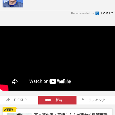
Recommended by
PICKUP
新着
ランキング
直木賞作家・三浦しをんが明かす執筆裏話