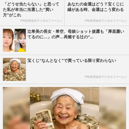
「どうせ当たらない」と思って
あなたの金運はどう？宝くじに
た私が本当に当選した“買い
縁がある時、金運はこう変わる
方”がこれ
PR(合同会社デジタルファーム )
PR(合同会社デジタルファーム )
辻希美の長女・希空、母娘ショット披露も「厚底履い
てるのに…」の声…再燃する辻の“...
宝くじ“なんとなく”で買っている限り変わらない
PR(合同会社デジタルファーム )