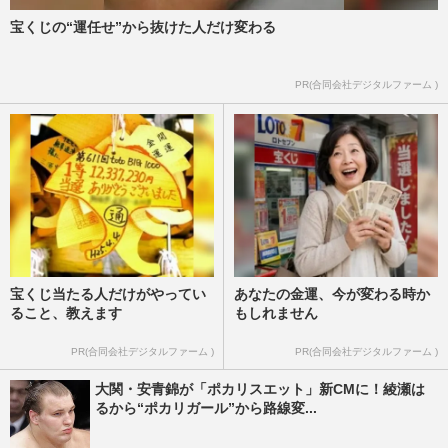
宝くじの“運任せ”から抜けた人だけ変わる
PR(合同会社デジタルファーム )
宝くじ当たる人だけがやってい
あなたの金運、今が変わる時か
ること、教えます
もしれません
PR(合同会社デジタルファーム )
PR(合同会社デジタルファーム )
大関・安青錦が「ポカリスエット」新CMに！綾瀬は
るから“ポカリガール”から路線変...