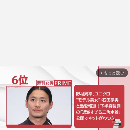
もっと読む
arrow_forward_ios