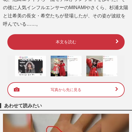
の後に人気インフルエンサーのMINAMIやさくら、杉浦太陽
と辻希美の長女・希空たちが登場したが、その姿が波紋を
呼んでいる……。
本文を読む
写真から先に見る
あわせて読みたい