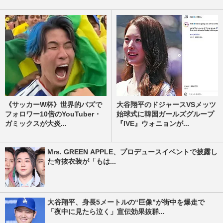
《サッカーW杯》世界的バズで
大谷翔平のドジャースVSメッツ
フォロワー10倍のYouTuber・
始球式に韓国ガールズグループ
ガミックスが大炎...
『IVE』ウォニョンが...
Mrs. GREEN APPLE、プロデュースイベントで披露し
た奇抜衣装が「もは...
大谷翔平、身長5メートルの“巨像”が街中を爆走で
「夜中に見たら泣く」宣伝効果抜群...