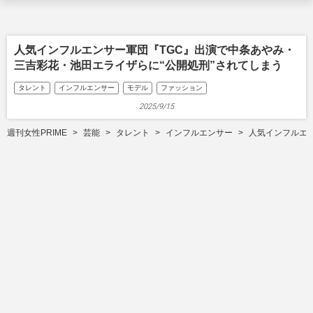
人気インフルエンサー軍団『TGC』出演で中条あやみ・
三吉彩花・池田エライザらに“公開処刑”されてしまう
タレント
インフルエンサー
モデル
ファッション
2025/9/15
週刊女性PRIME
芸能
タレント
インフルエンサー
人気インフルエン