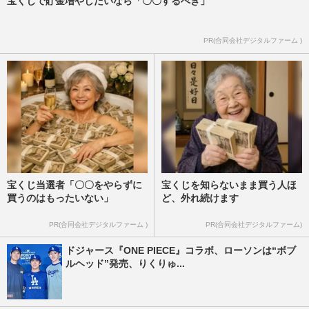
宝くじで貯金増やしたいなら「〇〇するべき」
PR(合同会社デジタルファーム )
宝くじ当選者「〇〇をやらずに
宝くじを知らないまま買う人ほ
買うのはもったいない」
ど、外れ続けます
PR(合同会社デジタルファーム )
PR(合同会社デジタルファーム)
ドジャース『ONE PIECE』コラボ、ローソンは“ボブ
ルヘッド”発売、りくりゅ...