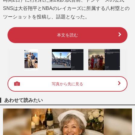
SNSは大谷翔平とNBAのレイカーズに所属する八村塁との
ツーショットを投稿し、話題となった。
本文を読む
写真から先に見る
あわせて読みたい