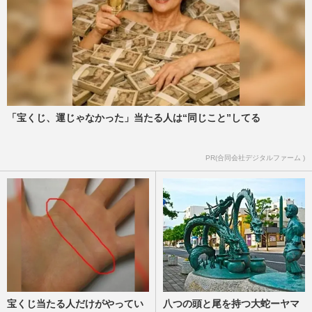
「宝くじ、運じゃなかった」当たる人は“同じこと”してる
PR(合同会社デジタルファーム )
宝くじ当たる人だけがやってい
八つの頭と尾を持つ大蛇ーヤマ