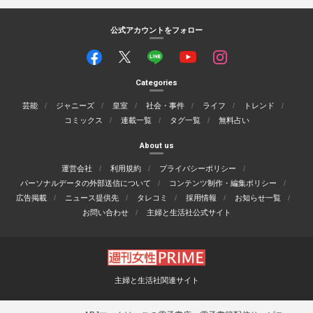
公式アカウントをフォロー
Categories
芸能
ジャニーズ
皇室
社会・事件
ライフ
トレンド
コミックス
連載一覧
タグ一覧
無料占い
About us
運営会社
利用規約
プライバシーポリシー
パーソナルデータの外部送信について
コンテンツ制作・編集ポリシー
広告掲載
ニュース提供先
タレコミ
採用情報
お知らせ一覧
お問い合わせ
主婦と生活社公式サイト
主婦と生活社関連サイト