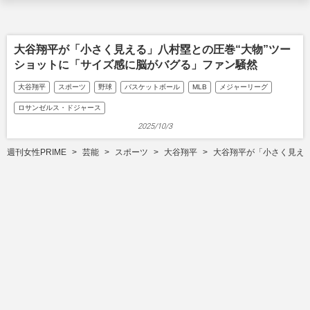
大谷翔平が「小さく見える」八村塁との圧巻“大物”ツー
ショットに「サイズ感に脳がバグる」ファン騒然
大谷翔平
スポーツ
野球
バスケットボール
MLB
メジャーリーグ
ロサンゼルス・ドジャース
2025/10/3
週刊女性PRIME
芸能
スポーツ
大谷翔平
大谷翔平が「小さく見える