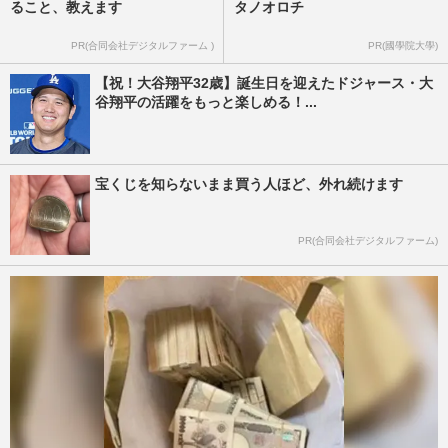
ること、教えます
タノオロチ
PR(合同会社デジタルファーム )
PR(國學院大學)
【祝！大谷翔平32歳】誕生日を迎えたドジャース・大
谷翔平の活躍をもっと楽しめる！...
宝くじを知らないまま買う人ほど、外れ続けます
PR(合同会社デジタルファーム)