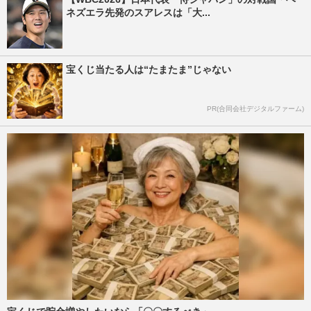
ネズエラ先発のスアレスは「大...
宝くじ当たる人は“たまたま”じゃない
PR(合同会社デジタルファーム)