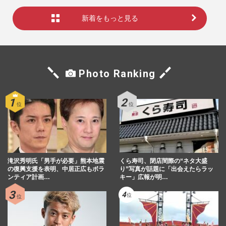
新着をもっと見る
Photo Ranking
滝沢秀明氏「男手が必要」熊本地震
くら寿司、閉店間際の“ネタ大盛
の復興支援を表明、中居正広もボラ
り”写真が話題に「出会えたらラッ
ンティア計画…
キー」広報が明…