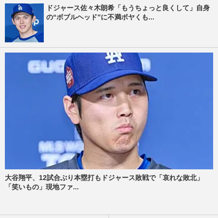
ドジャース佐々木朗希「もうちょっと良くして」自身
の“ボブルヘッド”に不満ボヤくも...
大谷翔平、12試合ぶり本塁打もドジャース敗戦で「哀れな敗北」
「笑いもの」現地ファ...