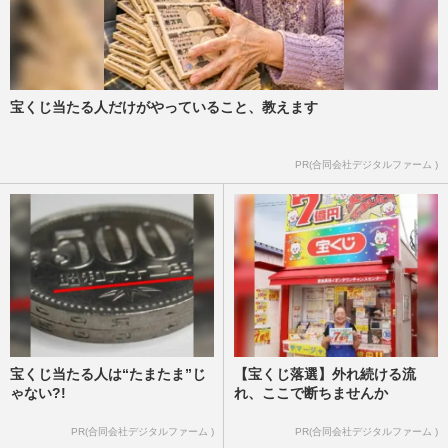
宝くじ当たる人だけがやっていること、教えます
PR(合同会社デジタルファーム )
宝くじ当たる人は“たまたま”じ
【宝くじ落選】外れ続ける流
ゃない?!
れ、ここで断ちませんか
PR(合同会社デジタルファーム )
PR(合同会社デジタルファーム )