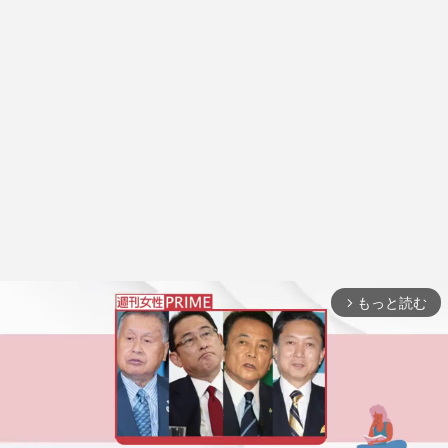
もっと読む
arrow_forward_ios