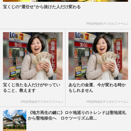
宝くじの“運任せ”から抜けた人だけ変わる
PR(合同会社デジタルファーム )
宝くじ当たる人だけがやってい
あなたの金運、今が変わる時か
ること、教えます
もしれません
PR(合同会社デジタルファーム )
PR(合同会社デジタルファーム )
《地方再生の鍵に》ロケ地巡りのトレンドは聖地巡礼
から聖地移住へ ロケツーリズム班...