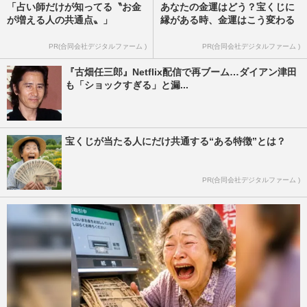
「占い師だけが知ってる〝お金
あなたの金運はどう？宝くじに
が増える人の共通点〟」
縁がある時、金運はこう変わる
PR(合同会社デジタルファーム )
PR(合同会社デジタルファーム )
『古畑任三郎』Netflix配信で再ブーム…ダイアン津田
も「ショックすぎる」と漏...
宝くじが当たる人にだけ共通する“ある特徴”とは？
PR(合同会社デジタルファーム )