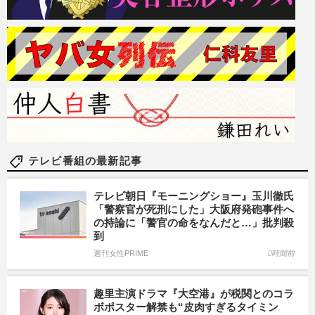
テレビ番組の最新記事
テレビ朝日『モーニングショー』玉川徹氏
「警察官が死刑にした」大阪府発砲事件へ
の持論に「警官の命をなんだと…」批判殺
到
週刊女性PRIME
0時間前
趣里主演ドラマ『大空港』が税関とのコラ
ボポスター解禁も“皮肉すぎるタイミン