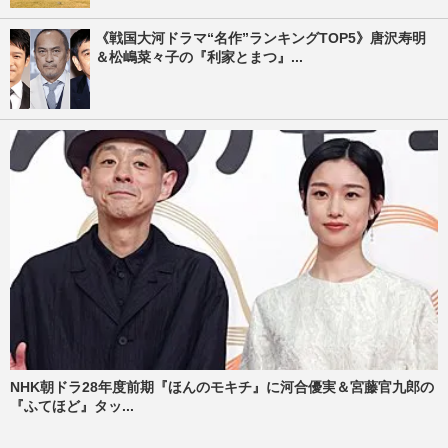
《戦国大河ドラマ“名作”ランキングTOP5》唐沢寿明
＆松嶋菜々子の『利家とまつ』...
NHK朝ドラ28年度前期『ほんのモキチ』に河合優実＆宮藤官九郎の
『ふてほど』タッ...