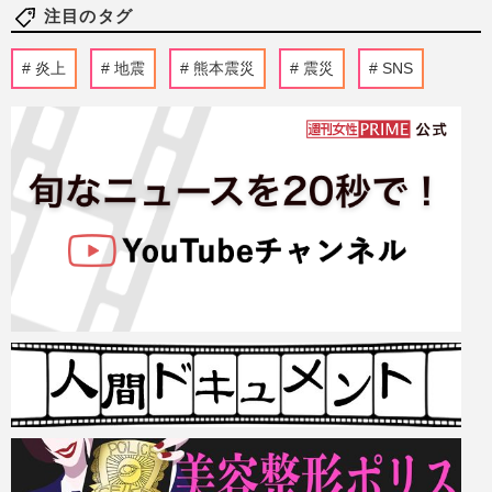
注目のタグ
炎上
地震
熊本震災
震災
SNS