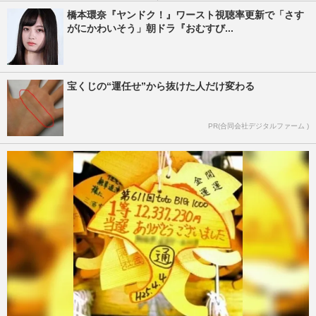
橋本環奈『ヤンドク！』ワースト視聴率更新で「さす
がにかわいそう」朝ドラ『おむすび...
宝くじの“運任せ”から抜けた人だけ変わる
PR(合同会社デジタルファーム )