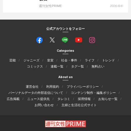
週刊女性PRIME
2026/8/6
公式アカウントをフォロー
Categories
芸能
ジャニーズ
皇室
社会・事件
ライフ
トレンド
コミックス
連載一覧
タグ一覧
無料占い
About us
運営会社
利用規約
プライバシーポリシー
パーソナルデータの外部送信について
コンテンツ制作・編集ポリシー
広告掲載
ニュース提供先
タレコミ
採用情報
お知らせ一覧
お問い合わせ
主婦と生活社公式サイト