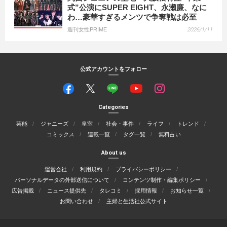
式”公演にSUPER EIGHT、永瀬廉、なに
わ…豪華すぎるメンツで争奪戦は必至
週刊女性PRIME
2026/1/11
公式アカウントをフォロー
Categories
芸能
ジャニーズ
皇室
社会・事件
ライフ
トレンド
コミックス
連載一覧
タグ一覧
無料占い
About us
運営会社
利用規約
プライバシーポリシー
パーソナルデータの外部送信について
コンテンツ制作・編集ポリシー
広告掲載
ニュース提供先
タレコミ
採用情報
お知らせ一覧
お問い合わせ
主婦と生活社公式サイト