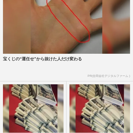
宝くじの“運任せ”から抜けた人だけ変わる
PR(合同会社デジタルファーム )