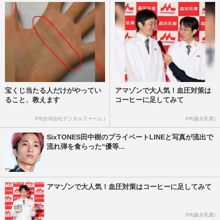
宝くじ当たる人だけがやってい
アマゾンで大人気！血圧対策は
ること、教えます
コーヒーに足してみて
PR(合同会社デジタルファーム )
PR(森永乳業)
SixTONES田中樹のプライベートLINEと写真が流出で
流れ弾を食らった“優等...
アマゾンで大人気！血圧対策はコーヒーに足してみて
PR(森永乳業)