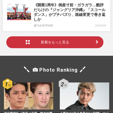
《開業1周年》倒産寸前・ガラガラ…酷評
だらけの『ジャングリア沖縄』「スコール
ダンス」がプチバズり、路線変更で巻き返
しか
週刊女性PRIME
2026/8/8
新着をもっと見る
Photo Ranking