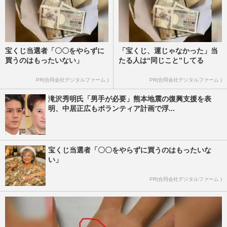
宝くじ当選者「〇〇をやらずに
「宝くじ、運じゃなかった」当
買うのはもったいない」
たる人は“同じこと”してる
PR(合同会社デジタルファーム )
PR(合同会社デジタルファーム )
滝沢秀明氏「男手が必要」熊本地震の復興支援を表
明、中居正広もボランティア計画で浮...
宝くじ当選者「〇〇をやらずに買うのはもったいな
い」
PR(合同会社デジタルファーム )