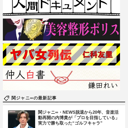
関ジャニ∞の最新記事
関ジャニ∞・NEWS脱退から20年、音楽活
動再開の内博貴が「プロを目指している」
実力で勝ち取った“ゴルフキャラ”