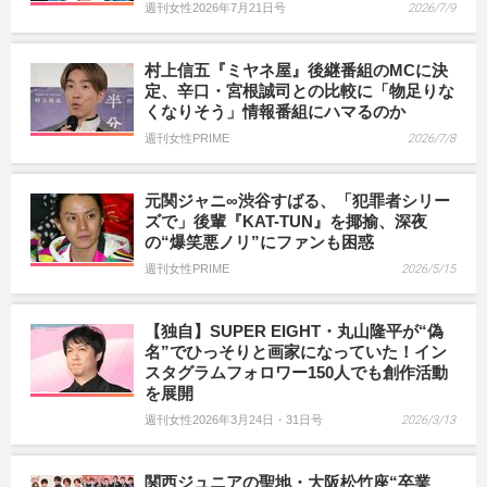
週刊女性2026年7月21日号
2026/7/9
村上信五『ミヤネ屋』後継番組のMCに決
定、辛口・宮根誠司との比較に「物足りな
くなりそう」情報番組にハマるのか
週刊女性PRIME
2026/7/8
元関ジャニ∞渋谷すばる、「犯罪者シリー
ズで」後輩『KAT-TUN』を揶揄、深夜
の“爆笑悪ノリ”にファンも困惑
週刊女性PRIME
2026/5/15
【独自】SUPER EIGHT・丸山隆平が“偽
名”でひっそりと画家になっていた！イン
スタグラムフォロワー150人でも創作活動
を展開
週刊女性2026年3月24日・31日号
2026/3/13
関西ジュニアの聖地・大阪松竹座“卒業