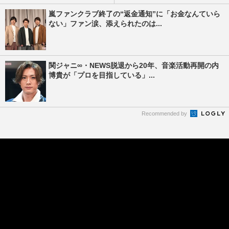
嵐ファンクラブ終了の“返金通知”に「お金なんていら
ない」ファン涙、添えられたのは...
関ジャニ∞・NEWS脱退から20年、音楽活動再開の内
博貴が「プロを目指している」...
Recommended by