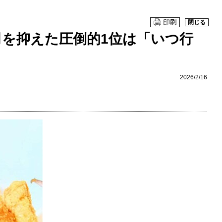
閉じる
を抑えた圧倒的1位は「いつ行
2026/2/16