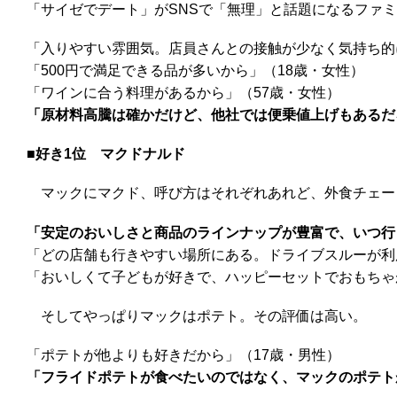
「サイゼでデート」がSNSで「無理」と話題になるファ
「入りやすい雰囲気。店員さんとの接触が少なく気持ち的
「500円で満足できる品が多いから」（18歳・女性）
「ワインに合う料理があるから」（57歳・女性）
「原材料高騰は確かだけど、他社では便乗値上げもあるだ
■好き1位
マクドナルド
マックにマクド、呼び方はそれぞれあれど、外食チェー
「安定のおいしさと商品のラインナップが豊富で、いつ行
「どの店舗も行きやすい場所にある。ドライブスルーが利
「おいしくて子どもが好きで、ハッピーセットでおもちゃ
そしてやっぱりマックはポテト。その評価は高い。
「ポテトが他よりも好きだから」（17歳・男性）
「フライドポテトが食べたいのではなく、マックのポテト