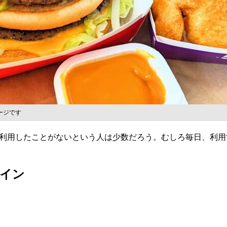
ージです
用したことがないという人は少数だろう。むしろ毎日、利用す
イン