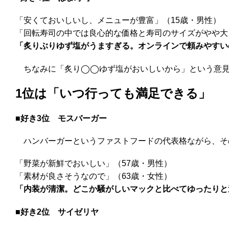
「安くておいしいし、メニューが豊富」（15歳・男性）
「回転寿司の中では良心的な価格と寿司のサイズがやや大
「炙りぶりゆず塩がうますぎる。オンラインで頼みやすい
ちなみに「炙り◯◯ゆず塩がおいしいから」という意見
1位は「いつ行っても満足できる」
■好き3位
モスバーガー
ハンバーガーというファストフードの代表格ながら、その
「野菜が新鮮でおいしい」（57歳・男性）
「素材が良さそうなので」（63歳・女性）
「内装が清潔。どこか騒がしいマックと比べてゆったりと
■好き2位
サイゼリヤ