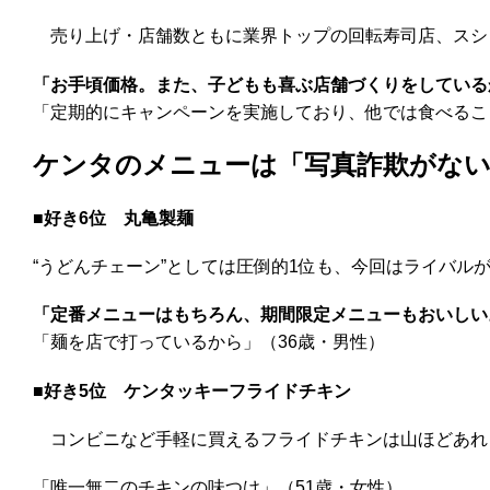
売り上げ・店舗数ともに業界トップの回転寿司店、スシ
「お手頃価格。また、子どもも喜ぶ店舗づくりをしている
「定期的にキャンペーンを実施しており、他では食べるこ
ケンタのメニューは「写真詐欺がな
■好き6位
丸亀製麺
“うどんチェーン”としては圧倒的1位も、今回はライバル
「定番メニューはもちろん、期間限定メニューもおいしい
「麺を店で打っているから」（36歳・男性）
■好き5位
ケンタッキーフライドチキン
コンビニなど手軽に買えるフライドチキンは山ほどあれ
「唯一無二のチキンの味つけ」（51歳・女性）