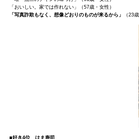
「おいしい。家では作れない」（57歳・女性）
「写真詐欺もなく、想像どおりのものが来るから」
（23
■好き4位
はま寿司