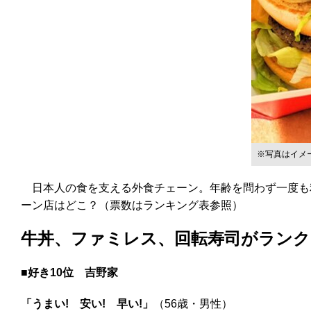
※写真はイメ
日本人の食を支える外食チェーン。年齢を問わず一度も利
ーン店はどこ？（票数はランキング表参照）
牛丼、ファミレス、回転寿司がランク
■好き10位
吉野家
「うまい! 安い! 早い!」
（56歳・男性）