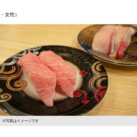
歳・女性）
※写真はイメージです