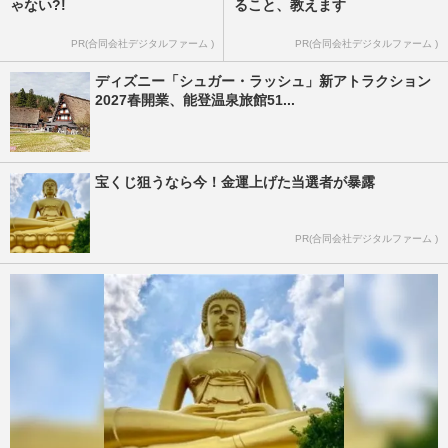
ゃない?!
ること、教えます
PR(合同会社デジタルファーム )
PR(合同会社デジタルファーム )
ディズニー「シュガー・ラッシュ」新アトラクション
2027春開業、能登温泉旅館51...
宝くじ狙うなら今！金運上げた当選者が暴露
PR(合同会社デジタルファーム )