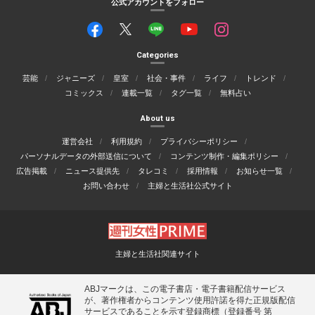
公式アカウントをフォロー
Categories
芸能
ジャニーズ
皇室
社会・事件
ライフ
トレンド
コミックス
連載一覧
タグ一覧
無料占い
About us
運営会社
利用規約
プライバシーポリシー
パーソナルデータの外部送信について
コンテンツ制作・編集ポリシー
広告掲載
ニュース提供先
タレコミ
採用情報
お知らせ一覧
お問い合わせ
主婦と生活社公式サイト
主婦と生活社関連サイト
ABJマークは、この電子書店・電子書籍配信サービス
が、著作権者からコンテンツ使用許諾を得た正規版配信
サービスであることを示す登録商標（登録番号 第