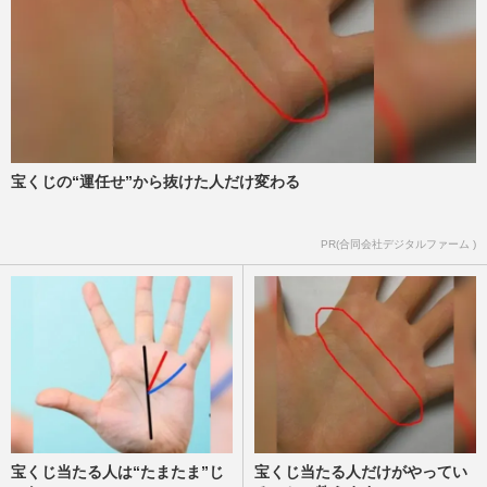
宝くじの“運任せ”から抜けた人だけ変わる
PR(合同会社デジタルファーム )
宝くじ当たる人は“たまたま”じ
宝くじ当たる人だけがやってい