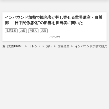
インバウンド加熱で観光客が押し寄せる世界遺産・白川
郷 “日中関係悪化”の影響を担当者に聞いた
世界遺産
旅行
外国人
流行
2026/3/1
週刊女性PRIME
トレンド
流行
世界遺産
インバウンド加熱で観光