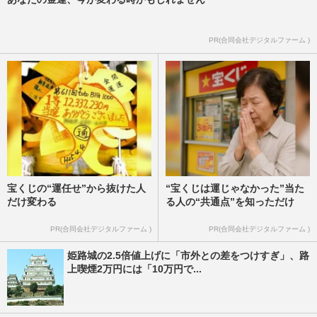
PR(合同会社デジタルファーム )
宝くじの“運任せ”から抜けた人
“宝くじは運じゃなかった”当た
だけ変わる
る人の“共通点”を知っただけ
PR(合同会社デジタルファーム )
PR(合同会社デジタルファーム )
姫路城の2.5倍値上げに「市外との差をつけすぎ」、路
上喫煙2万円には「10万円で...