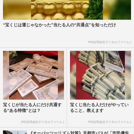
“宝くじは運じゃなかった”当たる人の“共通点”を知っただけ
PR(合同会社デジタルファーム )
宝くじが当たる人にだけ共通す
宝くじ当たる人だけがやってい
る“ある特徴”とは？
ること、教えます
PR(合同会社デジタルファーム )
PR(合同会社デジタルファーム )
《オーバーツーリズム対策》京都市バスが「市民優先