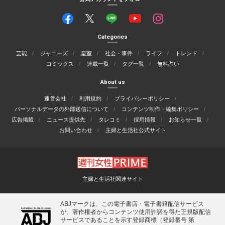
Categories
芸能
ジャニーズ
皇室
社会・事件
ライフ
トレンド
コミックス
連載一覧
タグ一覧
無料占い
About us
運営会社
利用規約
プライバシーポリシー
パーソナルデータの外部送信について
コンテンツ制作・編集ポリシー
広告掲載
ニュース提供先
タレコミ
採用情報
お知らせ一覧
お問い合わせ
主婦と生活社公式サイト
主婦と生活社関連サイト
ABJマークは、この電子書店・電子書籍配信サービス
が、著作権者からコンテンツ使用許諾を得た正規版配信
サービスであることを示す登録商標（登録番号 第