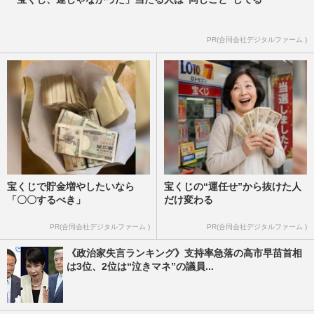
PR(合同会社デジタルファーム )
宝くじで貯金増やしたいなら
宝くじの“運任せ”から抜けた人
「〇〇するべき」
だけ変わる
PR(合同会社デジタルファーム )
PR(合同会社デジタルファーム )
《政治家失言ランキング》支持率急落の高市早苗首相
は3位、2位は“泣きマネ”の議員...