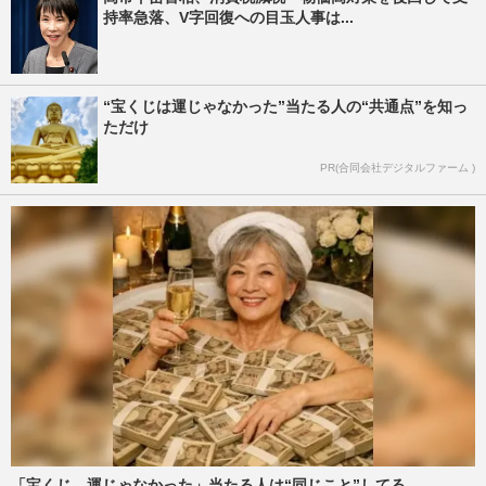
持率急落、V字回復への目玉人事は...
“宝くじは運じゃなかった”当たる人の“共通点”を知っ
ただけ
PR(合同会社デジタルファーム )
「宝くじ、運じゃなかった」当たる人は“同じこと”してる