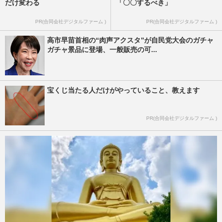
だけ変わる
「〇〇するべき」
PR(合同会社デジタルファーム )
PR(合同会社デジタルファーム )
高市早苗首相の“肉声アクスタ”が自民党大会のガチャ
ガチャ景品に登場、一般販売の可...
宝くじ当たる人だけがやっていること、教えます
PR(合同会社デジタルファーム )