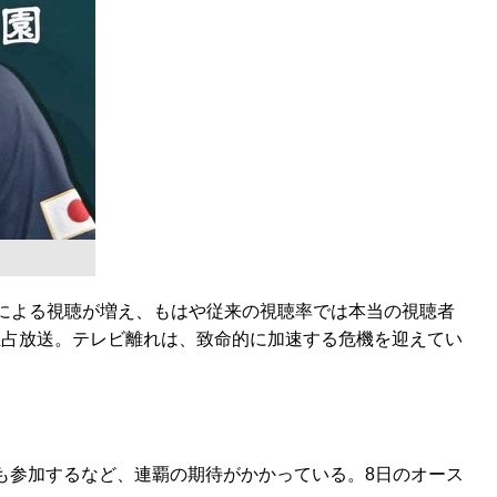
スによる視聴が増え、もはや従来の視聴率では本当の視聴者
る独占放送。テレビ離れは、致命的に加速する危機を迎えてい
も参加するなど、連覇の期待がかかっている。8日のオース