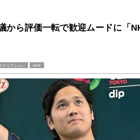
物議から評価一転で歓迎ムードに「N
スクリプション
NHK