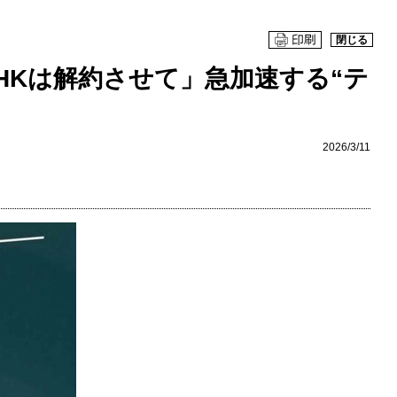
閉じる
HKは解約させて」急加速する“テ
2026/3/11