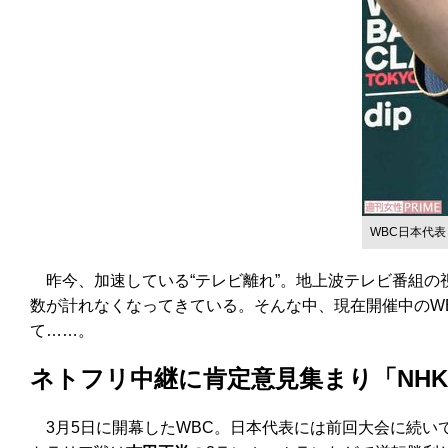
WBC日本代
昨今、加速している“テレビ離れ”。地上波テレビ番組の
数が計れなくなってきている。そんな中、現在開催中のWB
て……。
ネトフリ中継に肯定意見集まり「NH
3月5日に開幕したWBC。日本代表には前回大会に続い