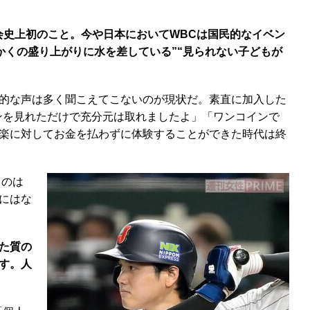
会史上初のこと。今や日本においてWBCは国民的なイベン
かくの盛り上がりに水を差している”“見られない子どもが
的な声は多く聞こえてこないのが現状だ。素直に加入した
ンを見れただけで充分元は取れましたよ」「ワンコインで
楽に対してお金を払わずに体験することができた時代は終
るのは
にはな
た質の
す。人