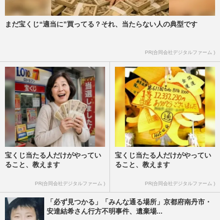
まだ宝くじ“適当に”買ってる？それ、当たらない人の典型です
PR(合同会社デジタルファーム )
宝くじ当たる人だけがやってい
宝くじ当たる人だけがやってい
ること、教えます
ること、教えます
PR(合同会社デジタルファーム )
PR(合同会社デジタルファーム )
「必ず見つかる」「みんな通る場所」京都府南丹市・
安達結希さん行方不明事件、遺棄場...