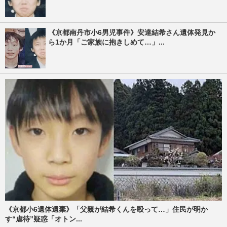
《京都南丹市小6男児事件》安達結希さん遺体発見か
ら1か月「ご家族に抱きしめて…」...
《京都小6遺体遺棄》「父親が結希くんを殴って…」住民が明か
す“虐待”疑惑「オトン...