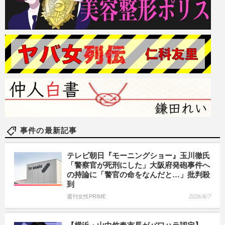
事件の最新記事
テレビ朝日『モーニングショー』玉川徹氏
「警察官が死刑にした」大阪府発砲事件へ
の持論に「警官の命をなんだと…」批判殺
到
週刊女性PRIME
2026/8/7