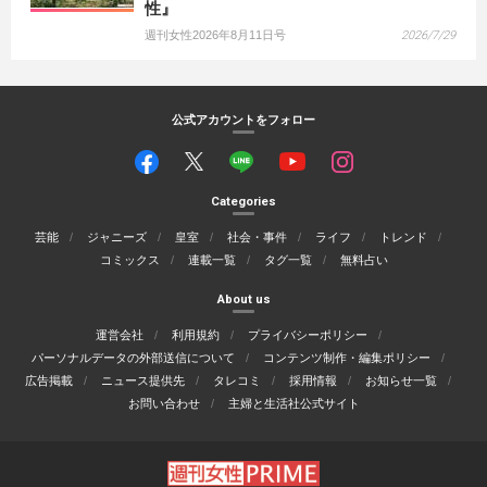
性』
週刊女性2026年8月11日号
2026/7/29
公式アカウントをフォロー
Categories
芸能
ジャニーズ
皇室
社会・事件
ライフ
トレンド
コミックス
連載一覧
タグ一覧
無料占い
About us
運営会社
利用規約
プライバシーポリシー
パーソナルデータの外部送信について
コンテンツ制作・編集ポリシー
広告掲載
ニュース提供先
タレコミ
採用情報
お知らせ一覧
お問い合わせ
主婦と生活社公式サイト