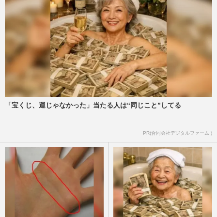
「宝くじ、運じゃなかった」当たる人は“同じこと”してる
PR(合同会社デジタルファーム )