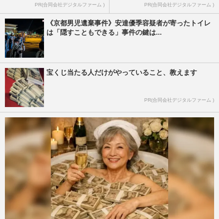
PR(合同会社デジタルファーム )
PR(合同会社デジタルファーム )
《京都男児遺棄事件》安達優季容疑者が寄ったトイレ
は「隠すこともできる」事件の鍵は...
宝くじ当たる人だけがやっていること、教えます
PR(合同会社デジタルファーム )