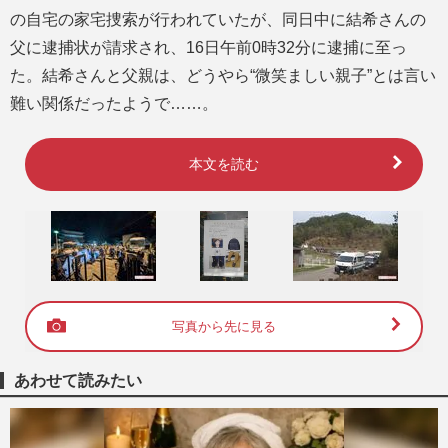
の自宅の家宅捜索が行われていたが、同日中に結希さんの
父に逮捕状が請求され、16日午前0時32分に逮捕に至っ
た。結希さんと父親は、どうやら“微笑ましい親子”とは言い
難い関係だったようで……。
本文を読む
写真から先に見る
あわせて読みたい