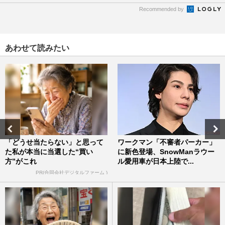
Recommended by
あわせて読みたい
「どうせ当たらない」と思って
ワークマン「不審者パーカー」
た私が本当に当選した“買い
に新色登場、SnowManラウー
方”がこれ
ル愛用車が日本上陸で...
PR(合同会社デジタルファーム )