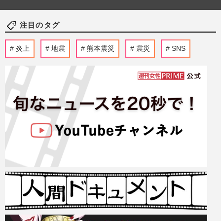
注目のタグ
炎上
地震
熊本震災
震災
SNS