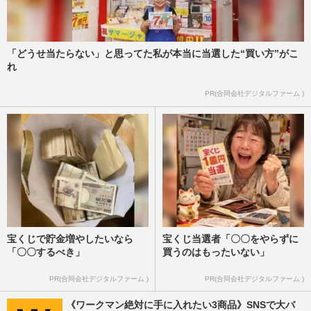
「どうせ当たらない」と思ってた私が本当に当選した“買い方”がこ
れ
PR(合同会社デジタルファーム )
宝くじで貯金増やしたいなら
宝くじ当選者「〇〇をやらずに
「〇〇するべき」
買うのはもったいない」
PR(合同会社デジタルファーム )
PR(合同会社デジタルファーム )
《ワークマン絶対に手に入れたい3商品》SNSで大バ