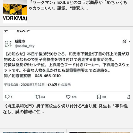
『ワークマン』EXILEとのコラボ商品が「めちゃくち
ゃカッコいい」話題、“爆安ス...
《埼玉県和光市》男子高校生を切り付ける“通り魔”発生も「事件性
なし」謎の情報に住...