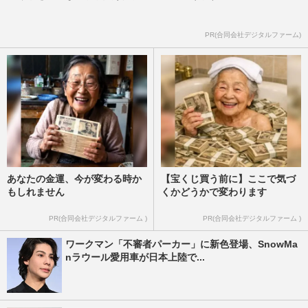
PR(合同会社デジタルファーム)
あなたの金運、今が変わる時か
【宝くじ買う前に】ここで気づ
もしれません
くかどうかで変わります
PR(合同会社デジタルファーム )
PR(合同会社デジタルファーム )
ワークマン「不審者パーカー」に新色登場、SnowMa
nラウール愛用車が日本上陸で...