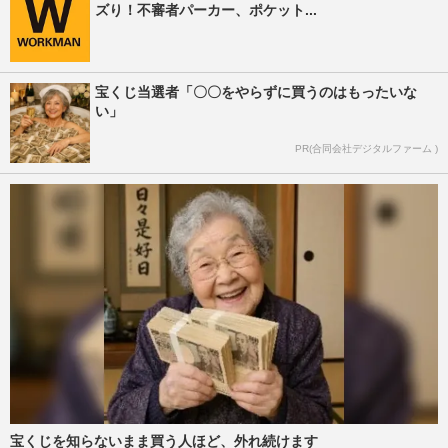
ズり！不審者パーカー、ポケット...
宝くじ当選者「〇〇をやらずに買うのはもったいな
い」
PR(合同会社デジタルファーム )
宝くじを知らないまま買う人ほど、外れ続けます