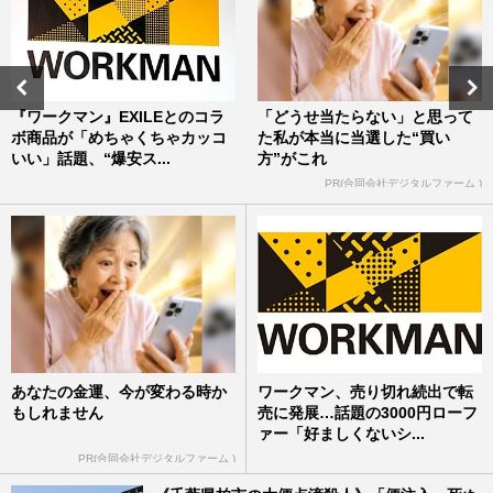
『ワークマン』EXILEとのコラ
「どうせ当たらない」と思って
ボ商品が「めちゃくちゃカッコ
た私が本当に当選した“買い
いい」話題、“爆安ス...
方”がこれ
PR(合同会社デジタルファーム )
あなたの金運、今が変わる時か
ワークマン、売り切れ続出で転
もしれません
売に発展…話題の3000円ローフ
ァー「好ましくないシ...
PR(合同会社デジタルファーム )