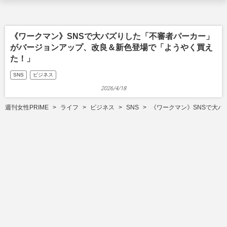
《ワークマン》SNSで大バズりした「不審者パーカー」
がバージョンアップ、改良＆新色登場で「ようやく買え
た！」
SNS
ビジネス
2026/4/18
週刊女性PRIME
ライフ
ビジネス
SNS
《ワークマン》SNSで大