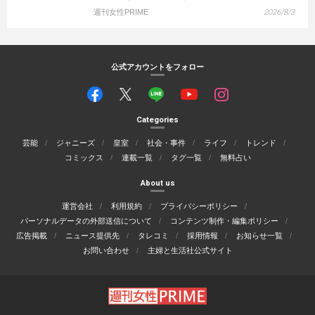
週刊女性PRIME
2026/8/3
公式アカウントをフォロー
Categories
芸能
ジャニーズ
皇室
社会・事件
ライフ
トレンド
コミックス
連載一覧
タグ一覧
無料占い
About us
運営会社
利用規約
プライバシーポリシー
パーソナルデータの外部送信について
コンテンツ制作・編集ポリシー
広告掲載
ニュース提供先
タレコミ
採用情報
お知らせ一覧
お問い合わせ
主婦と生活社公式サイト