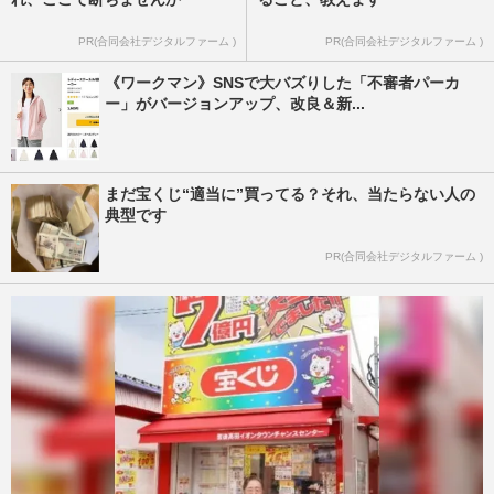
PR(合同会社デジタルファーム )
PR(合同会社デジタルファーム )
《ワークマン》SNSで大バズりした「不審者パーカ
ー」がバージョンアップ、改良＆新...
まだ宝くじ“適当に”買ってる？それ、当たらない人の
典型です
PR(合同会社デジタルファーム )