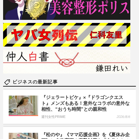
ビジネスの最新記事
『ジェラートピケ』×『ドラゴンクエス
ト』メンズもある！意外なコラボの意外な
相性、“おうち時間”との親和性
週刊女性PRIME
2026/8/6
『松のや』《ママ応援企画》を《夏休み企