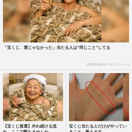
「宝くじ、運じゃなかった」当たる人は“同じこと”してる
PR(合同会社デジタルファーム )
【宝くじ落選】外れ続ける流
宝くじ当たる人だけがやってい
れ、ここで断ちませんか
ること、教えます