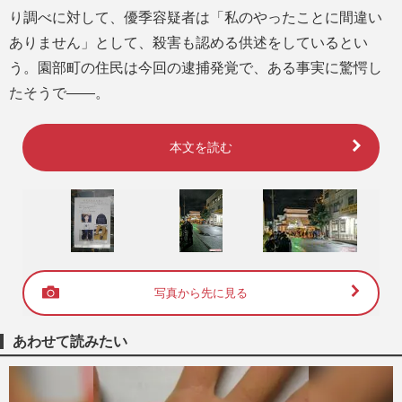
り調べに対して、優季容疑者は「私のやったことに間違い
ありません」として、殺害も認める供述をしているとい
う。園部町の住民は今回の逮捕発覚で、ある事実に驚愕し
たそうで――。
本文を読む
写真から先に見る
あわせて読みたい