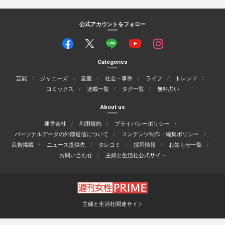
公式アカウントをフォロー
Categories
芸能
ジャニーズ
皇室
社会・事件
ライフ
トレンド
コミックス
連載一覧
タグ一覧
無料占い
About us
運営会社
利用規約
プライバシーポリシー
パーソナルデータの外部送信について
コンテンツ制作・編集ポリシー
広告掲載
ニュース提供先
タレコミ
採用情報
お知らせ一覧
お問い合わせ
主婦と生活社公式サイト
主婦と生活社関連サイト