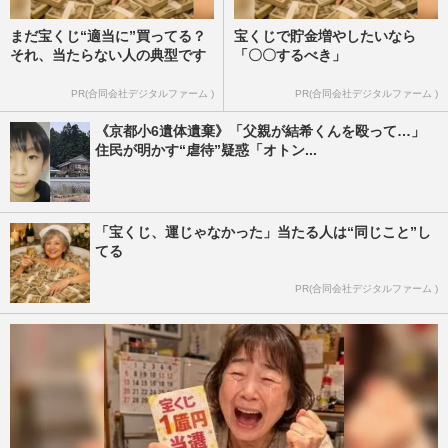
まだ宝くじ“適当に”買ってる？
宝くじで貯金増やしたいなら
それ、当たらない人の典型です
「〇〇するべき」
PR(合同会社デジタルファーム )
PR(合同会社デジタルファーム )
《京都小6遺体遺棄》「父親が結希くんを殴って…」
住民が明かす“虐待”疑惑「オトン...
「宝くじ、運じゃなかった」当たる人は“同じこと”し
てる
PR(合同会社デジタルファーム )