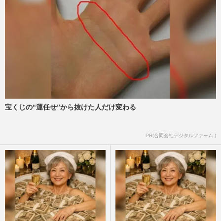
宝くじの“運任せ”から抜けた人だけ変わる
PR(合同会社デジタルファーム )