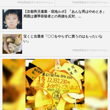
PR(合同会社デジタルファーム )
PR(合同会社デジタルファーム )
【京都男児遺棄・現地ルポ】「あんな男はやめとき」
周囲は優季容疑者との再婚を反対、...
宝くじ当選者「〇〇をやらずに買うのはもったいな
い」
PR(合同会社デジタルファーム )