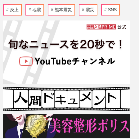
炎上
地震
熊本震災
震災
SNS