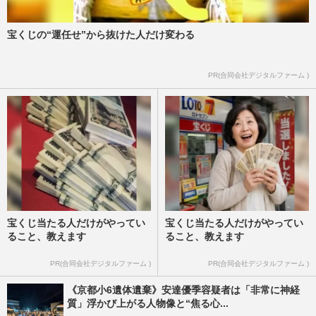
宝くじの“運任せ”から抜けた人だけ変わる
PR(合同会社デジタルファーム )
宝くじ当たる人だけがやってい
宝くじ当たる人だけがやってい
ること、教えます
ること、教えます
PR(合同会社デジタルファーム )
PR(合同会社デジタルファーム )
《京都小6遺体遺棄》安達優季容疑者は「非常に神経
質」浮かび上がる人物像と“焦る心...