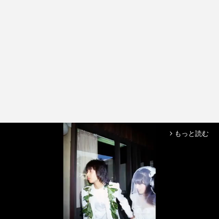
もっと読む
arrow_forward_ios