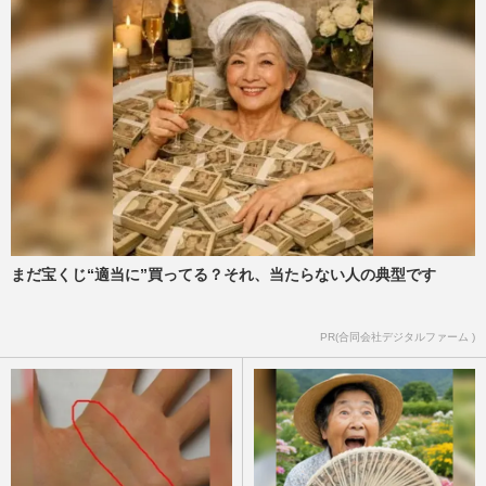
まだ宝くじ“適当に”買ってる？それ、当たらない人の典型です
PR(合同会社デジタルファーム )