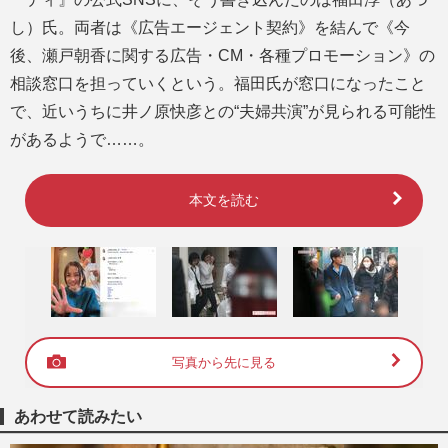
し）氏。両者は《広告エージェント契約》を結んで《今
後、瀬戸朝香に関する広告・CM・各種プロモーション》の
相談窓口を担っていくという。福田氏が窓口になったこと
で、近いうちに井ノ原快彦との“夫婦共演”が見られる可能性
があるようで……。
本文を読む
写真から先に見る
あわせて読みたい