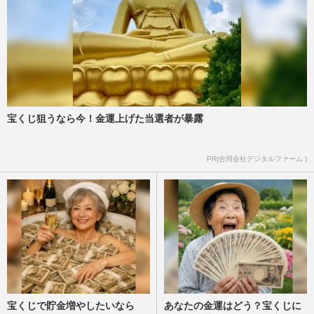
宝くじ狙うなら今！金運上げた当選者が暴露
PR(合同会社デジタルファーム )
宝くじで貯金増やしたいなら
あなたの金運はどう？宝くじに