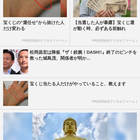
宝くじの“運任せ”から抜けた人
【当選した人が暴露】宝くじ運
だけ変わる
が動く時、必ずある前触れ
PR(合同会社デジタルファーム )
PR(合同会社デジタルファーム )
松岡昌宏は降板『ザ！鉄腕！DASH!!』終了のピンチを
救った城島茂、関係者が明か...
宝くじ当たる人だけがやっていること、教えます
PR(合同会社デジタルファーム )