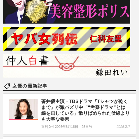
女優の最新記事
蒼井優主演・TBSドラマ『Tシャツが乾く
まで』が激バズリ中「“考察ドラマ”とは一
線を画している」散りばめられた伏線より
も大事な要素
週刊女性2026年8月18日・25日号
2026/8/7