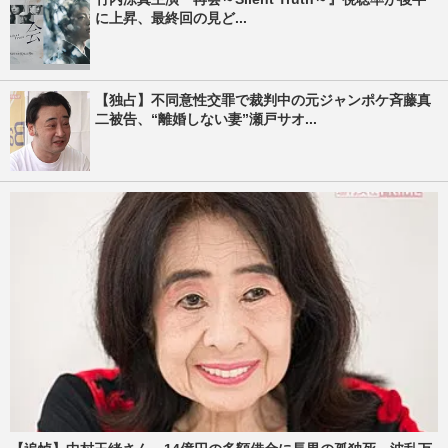
に上昇、最終回の見ど...
【独占】不同意性交罪で裁判中の元ジャンポケ斉藤真
二被告、“離婚しない妻”瀬戸サオ...