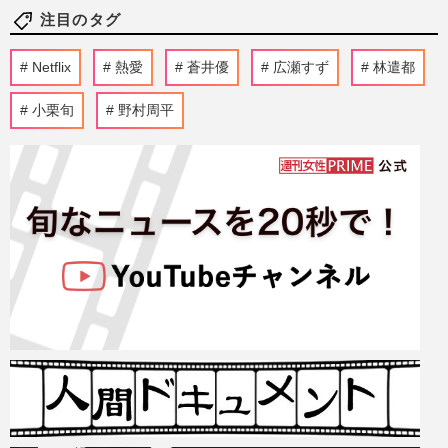
注目のタグ
Netflix
熱愛
蒼井優
広瀬すず
林遣都
小栗旬
野村周平