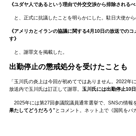
《ユダヤ人であるという理由で外交交渉から排除されるべ
と、正式に抗議したことを明らかにした。駐日大使からの
《アメリカとイランの協議に関する4月10日の放送での
す》
と、謝罪文を掲載した。
出勤停止の懲戒処分を受けたことも
「玉川氏の炎上は今回が初めてではありません。2022年
放送内で玉川氏は訂正して謝罪。
玉川氏には出勤停止10
2025年には第27回参議院議員通常選挙で、SNSの情
果たしてどうだろう”
とコメント。ネット上で《国民をバ