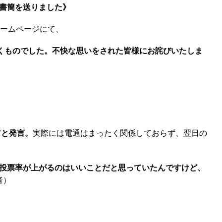
書簡を送りました》
ームページにて、
くものでした。不快な思いをされた皆様にお詫びいたしま
”と発言。
実際には電通はまったく関係しておらず、翌日の
は投票率が上がるのはいいことだと思っていたんですけど、
者）