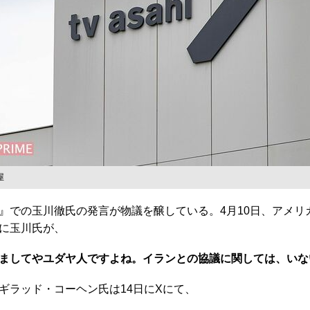
屋
での玉川徹氏の発言が物議を醸している。4月10日、アメリ
に玉川氏が、
ましてやユダヤ人ですよね。イランとの協議に関しては、いな
ラッド・コーヘン氏は14日にXにて、