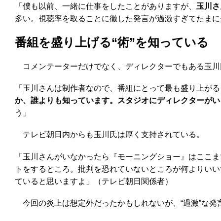
「僕も以前、一緒に仕事をしたことがありますが、
玉川さ
多い。視聴率を取ることに徹した発言が過激すぎてたまに
番組を盛り上げる“術”を知っている
コメンテーターだけでなく、ディレクターでもある玉川
「玉川さんは制作者なので、番組にとって最も盛り上がる
か、誰よりも知っています。スタジオにディレクターがい
う」
テレビ朝日内からも玉川氏は厚く支持されている。
「玉川さんがいなかったら『モーニングショー』はここま
トをするところ。批判を恐れていないところが何よりいい
ていると思いますよ」（テレビ朝日関係者）
今回の炎上は想定外だったかもしれないが、“過激”な発