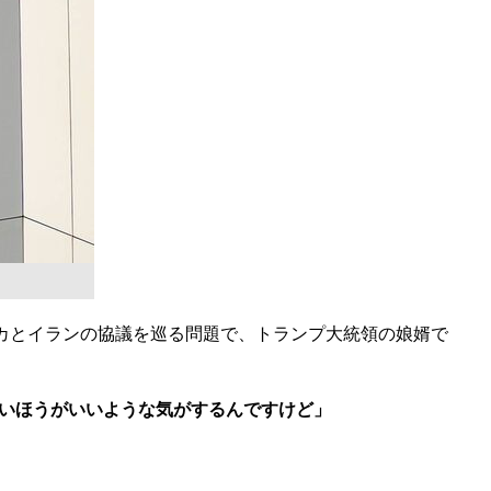
カとイランの協議を巡る問題で、トランプ大統領の娘婿で
いほうがいいような気がするんですけど」