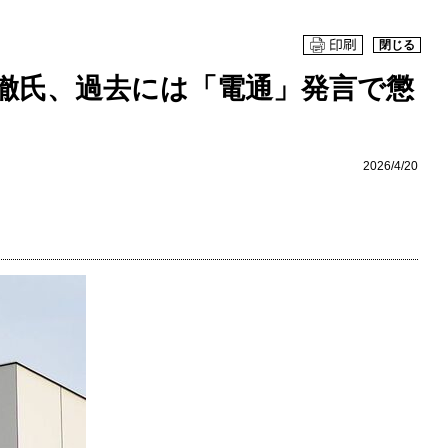
閉じる
徹氏、過去には「電通」発言で懲
2026/4/20