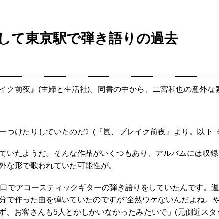
して東京駅で弾き語りの過去
ク前夜』(主婦と生活社)。同書の中から、二宮和也の意外な
ーつけたりしていたのだ》(『嵐、ブレイク前夜』より。以下《
ていたようだ。そんな作品がいくつもあり、アルバムには収録
外な形で歌われていた可能性が。
洲口でアコースティックギターの弾き語りをしていたんです。
分で作った曲を弾いていたのですが“全然ウケないんだよね。
れず、お客さんも5人とかしかいなかったみたいで」(元側近スタ