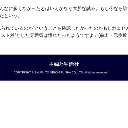
んなに多くなかったとはいえかなり大胆な試み。もし今なら誰
たという。
見られているのか”ということを確認したかったのかもしれませ
スト然”とした雰囲気は憧れだったようですよ」(前出・元側近
COPYRIGHT © SHUFU TO SEIKATSU SHA CO.,LTD. All rights reserved.