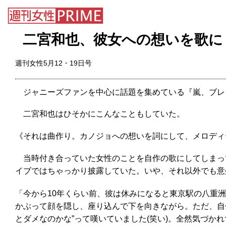
二宮和也、彼女への想いを歌に
週刊女性5月12・19日号
ジャニーズファンを中心に話題を集めている『嵐、ブレイ
二宮和也はひそかにこんなこともしていた。
《それは曲作り。カノジョへの想いを詞にして、メロディ
当時付き合っていた女性のことを自作の歌にしてしまっ
イブではちゃっかり披露していた。いや、それ以外でも意
「今から10年くらい前、彼は休みになると東京駅の八重
かぶって顔を隠し、座り込んで下を向きながら。ただ、自
とダメなのかな”って嘆いていました(笑い)。全然気づか