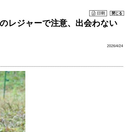
閉じる
春のレジャーで注意、出会わない
2026/4/24