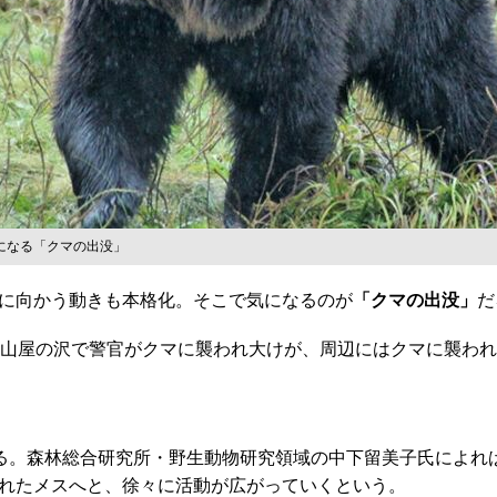
になる「クマの出没」
に向かう動きも本格化。そこで気になるのが
「クマの出没」
だ
山屋の沢で警官がクマに襲われ大けが、周辺にはクマに襲われ
る。森林総合研究所・野生動物研究領域の中下留美子氏によれ
れたメスへと、徐々に活動が広がっていくという。