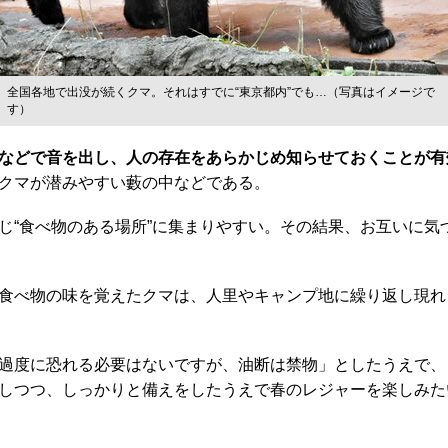
全国各地で出没が続くクマ。それはすでに“東京都内”でも…（写真はイメージで
す）
などで音を出し、人の存在をあらかじめ知らせておくことが有
クマが潜みやすい藪の中などである。
“食べ物のある場所”に集まりやすい。その結果、お互いに気
食べ物の味を覚えたクマは、人里やキャンプ地に繰り返し現れ
過度に恐れる必要はないですが、油断は禁物」としたうえで、
しつつ、しっかりと備えをしたうえで春のレジャーを楽しみた