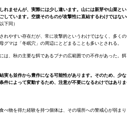
もしれませんが、実際には少し違います。山には新芽や山菜と
ごしています。空腹そのものが攻撃性に直結するわけではない
以下同）
されやすい存在だが、常に攻撃的というわけではなく、多くの
母グマは「冬眠穴」の周辺にとどまることも多いとされる。
には、秋の主要な餌であるブナの広範囲での不作があった。餌
結実も並作から豊作になる可能性があります。そのため、少な
条件によって変動するため、注意が不要になるわけではありま
食べ物を得た経験を持つ個体は、その場所への警戒心が弱まり