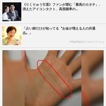
《りくりゅう引退》ファンが望む「最高のカタチ」、
消えたアイコンタクト、高視聴率の...
「占い師だけが知ってる〝お金が増える人の共通
点〟」
PR(合同会社デジタルファーム )