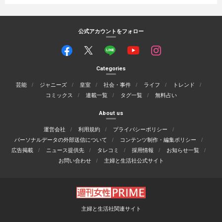
公式アカウントをフォロー
Categories
芸能
ジャニーズ
皇室
社会・事件
ライフ
トレンド
コミックス
連載一覧
タグ一覧
無料占い
About us
運営会社
利用規約
プライバシーポリシー
パーソナルデータの外部送信について
コンテンツ制作・編集ポリシー
広告掲載
ニュース提供先
タレコミ
採用情報
お知らせ一覧
お問い合わせ
主婦と生活社公式サイト
主婦と生活社関連サイト