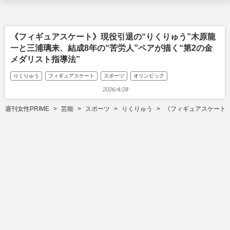
《フィギュアスケート》現役引退の“りくりゅう”木原龍
一と三浦璃来、結成8年の“苦労人”ペアが描く“第2の金
メダリスト指導法”
りくりゅう
フィギュアスケート
スポーツ
オリンピック
2026/4/28
週刊女性PRIME
芸能
スポーツ
りくりゅう
《フィギュアスケート》