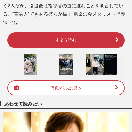
く2人だが、引退後は指導者の道に進むことを明言してい
る。“苦労人”でもある彼らが描く“第２の金メダリスト指導
法”とはーー。
本文を読む
写真から先に見る
あわせて読みたい