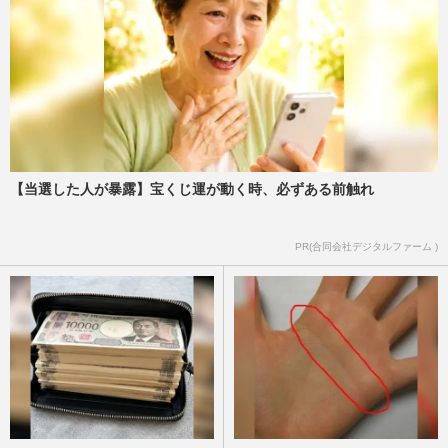
【当選した人が暴露】宝くじ運が動く時、必ずある前触れ
PR(合同会社デジタルファーム )