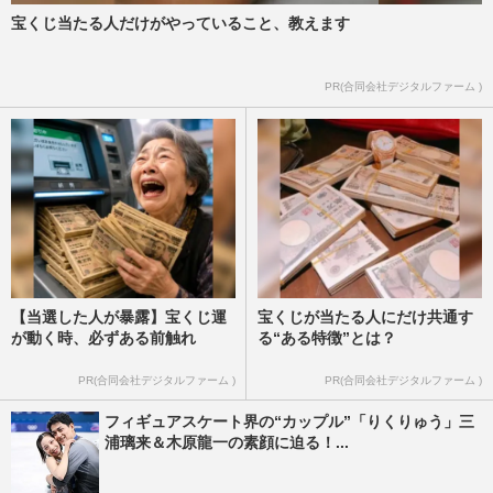
宝くじ当たる人だけがやっていること、教えます
PR(合同会社デジタルファーム )
【当選した人が暴露】宝くじ運
宝くじが当たる人にだけ共通す
が動く時、必ずある前触れ
る“ある特徴”とは？
PR(合同会社デジタルファーム )
PR(合同会社デジタルファーム )
フィギュアスケート界の“カップル”「りくりゅう」三
浦璃来＆木原龍一の素顔に迫る！...