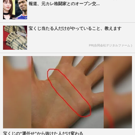
報道、元カレ格闘家とのオープン交...
宝くじ当たる人だけがやっていること、教えます
PR(合同会社デジタルファーム )
宝くじの“運任せ”から抜けた人だけ変わる