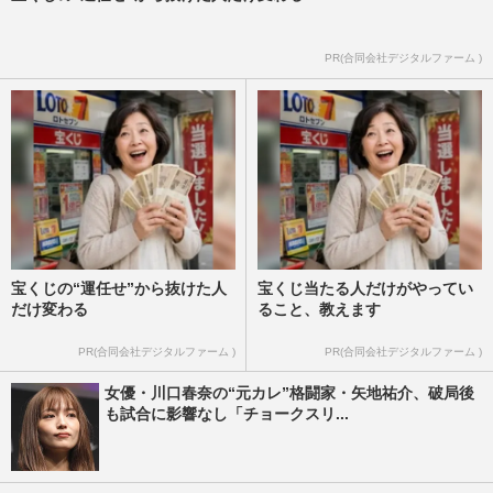
PR(合同会社デジタルファーム )
宝くじの“運任せ”から抜けた人
宝くじ当たる人だけがやってい
だけ変わる
ること、教えます
PR(合同会社デジタルファーム )
PR(合同会社デジタルファーム )
女優・川口春奈の“元カレ”格闘家・矢地祐介、破局後
も試合に影響なし「チョークスリ...