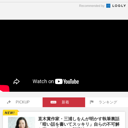
Recommended by
PICKUP
新着
ランキング
直木賞作家・三浦しをんが明かす執筆裏話
「暗い話を書いてスッキリ」自らの不可解