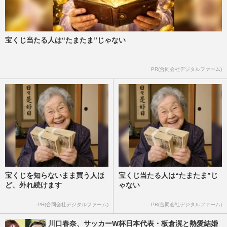
宝くじ当たる人は“たまたま”じゃない
PR(合同会社デジタルファーム)
宝くじを知らないまま買う人ほ
宝くじ当たる人は“たまたま”じ
ど、外れ続けます
ゃない
PR(合同会社デジタルファーム)
PR(合同会社デジタルファーム)
川口春奈、サッカーW杯日本代表・板倉滉と熱愛結婚