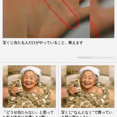
宝くじ当たる人だけがやっていること、教えます
PR(合同会社デジタルファーム )
「どうせ当たらない」と思って
宝くじ“なんとなく”で買ってい