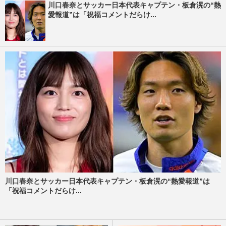
川口春奈とサッカー日本代表キャプテン・板倉滉の“熱
愛報道”は「祝福コメントだらけ...
川口春奈とサッカー日本代表キャプテン・板倉滉の“熱愛報道”は
「祝福コメントだらけ...