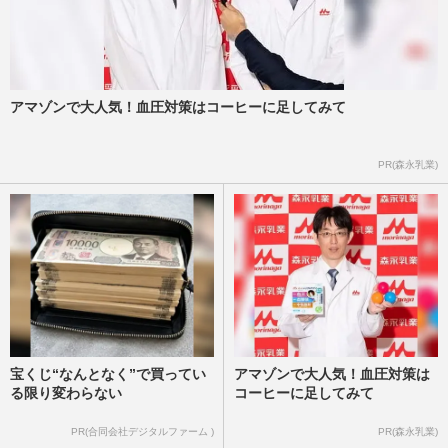
アマゾンで大人気！血圧対策はコーヒーに足してみて
PR(森永乳業)
宝くじ“なんとなく”で買ってい
アマゾンで大人気！血圧対策は
る限り変わらない
コーヒーに足してみて
PR(合同会社デジタルファーム )
PR(森永乳業)