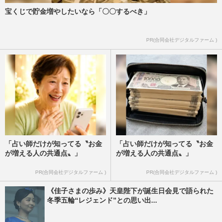
宝くじで貯金増やしたいなら「〇〇するべき」
PR(合同会社デジタルファーム )
「占い師だけが知ってる〝お金
「占い師だけが知ってる〝お金
が増える人の共通点〟」
が増える人の共通点〟」
PR(合同会社デジタルファーム )
PR(合同会社デジタルファーム )
《佳子さまの歩み》天皇陛下が誕生日会見で語られた
冬季五輪“レジェンド”との思い出...