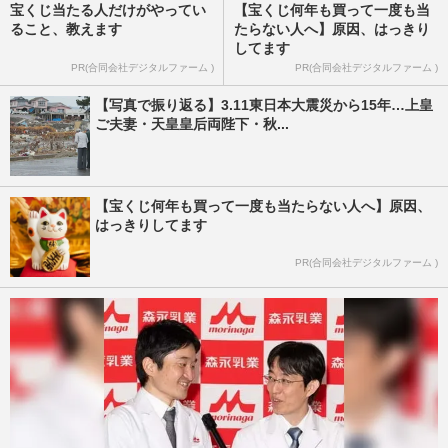
宝くじ当たる人だけがやってい
【宝くじ何年も買って一度も当
ること、教えます
たらない人へ】原因、はっきり
してます
PR(合同会社デジタルファーム )
PR(合同会社デジタルファーム )
【写真で振り返る】3.11東日本大震災から15年…上皇
ご夫妻・天皇皇后両陛下・秋...
【宝くじ何年も買って一度も当たらない人へ】原因、
はっきりしてます
PR(合同会社デジタルファーム )