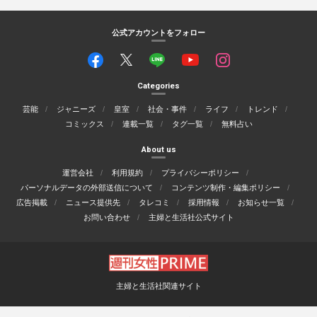
公式アカウントをフォロー
Categories
芸能
ジャニーズ
皇室
社会・事件
ライフ
トレンド
コミックス
連載一覧
タグ一覧
無料占い
About us
運営会社
利用規約
プライバシーポリシー
パーソナルデータの外部送信について
コンテンツ制作・編集ポリシー
広告掲載
ニュース提供先
タレコミ
採用情報
お知らせ一覧
お問い合わせ
主婦と生活社公式サイト
主婦と生活社関連サイト