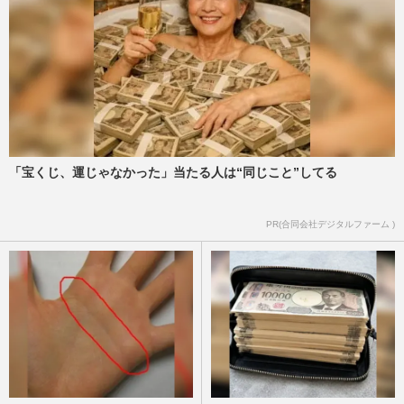
「宝くじ、運じゃなかった」当たる人は“同じこと”してる
PR(合同会社デジタルファーム )