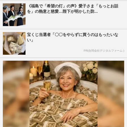
《福島で「希望の灯」の声》愛子さま「もっとお話
を」の熱意と慈愛…陛下が明かした防...
宝くじ当選者「〇〇をやらずに買うのはもったいな
い」
PR(合同会社デジタルファーム )