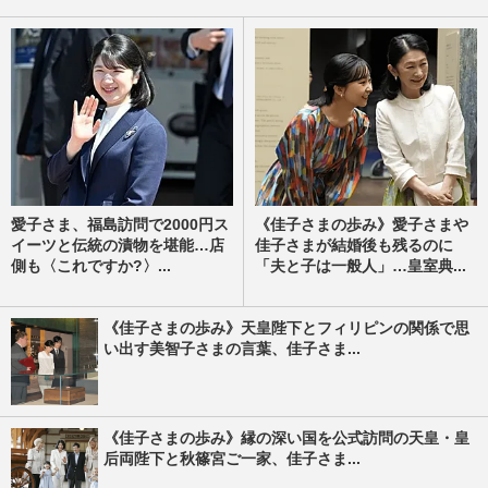
愛子さま、福島訪問で2000円ス
《佳子さまの歩み》愛子さまや
イーツと伝統の漬物を堪能…店
佳子さまが結婚後も残るのに
側も〈これですか?〉...
「夫と子は一般人」…皇室典...
《佳子さまの歩み》天皇陛下とフィリピンの関係で思
い出す美智子さまの言葉、佳子さま...
《佳子さまの歩み》縁の深い国を公式訪問の天皇・皇
后両陛下と秋篠宮ご一家、佳子さま...