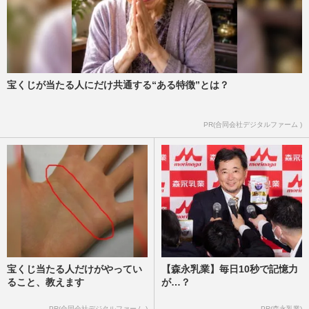
宝くじが当たる人にだけ共通する“ある特徴”とは？
PR(合同会社デジタルファーム )
宝くじ当たる人だけがやってい
【森永乳業】毎日10秒で記憶力
ること、教えます
が…？
PR(合同会社デジタルファーム )
PR(森永乳業)