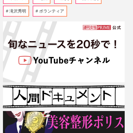
滝沢秀明
ボランティア