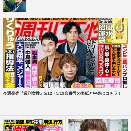
今週発売『週刊女性』5/12・5/19合併号の表紙と中身はコチラ！