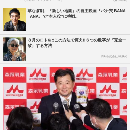
草なぎ剛、『新しい地図』の自主映画『バナ穴 BANA
_ANA』で“本人役”に挑戦...
８月のロト6はこの方法で買え!!６つの数字が『完全一
致』する方法
PR(株式会社MURA)