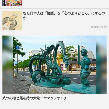
なぜ日本人は『論語』を「心のよりどころ」にするの
か
PR(國學院大學)
八つの頭と尾を持つ大蛇ーヤマタノオロチ