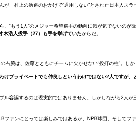
が、村上の活躍のおかげで“通用しない”とされた日本人スラ
、“もう1人”のメジャー希望選手の動向に気が気でないのが
・才木浩人投手（27）も手を挙げていた
からだ。
の右腕は、佐藤とともにチームに欠かせない“投打の柱”。しか
わけプライベートでも仲良しというわけではない2人ですが、
ブル容認するのは現実的ではありません。しかしながら2人が
Bファンにとっては楽しみではあるが、NPB球団、そしてフ