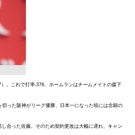
）。これで打率.376、ホームランはチームメイトの森下
を切った阪神がリーグ優勝、日本一になった暁には念願の
を話し合った佐藤。そのため契約更改は大幅に遅れ、キャン