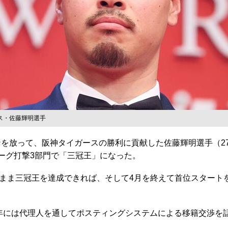
ス・佐藤輝明選手
を放って、阪神タイガースの勝利に貢献した佐藤輝明選手（27
リーグ打撃3部門で「三冠王」になった。
まま三冠王を達成できれば、そして4月を終えて首位スタート
25年には代理人を通してポスティングシステムによる移籍交渉