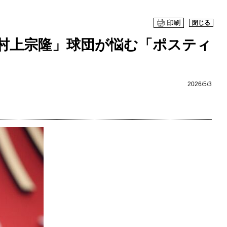
閉じる
村上宗隆」球団が悩む「ポスティ
2026/5/3