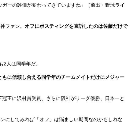
ッガーの評価が変わってきていますね」（前出・野球ライ
阪神ファン。
オフにポスティングを直訴したのは佐藤だけで
も2人は同学年だ。
ともに信頼し合える同学年のチームメイトだけにメジャー
三冠王に沢村賞受賞、さらに阪神がリーグ優勝、日本一と
ァンにしてみれば「オフ」は悩ましい期間なのかもしれな