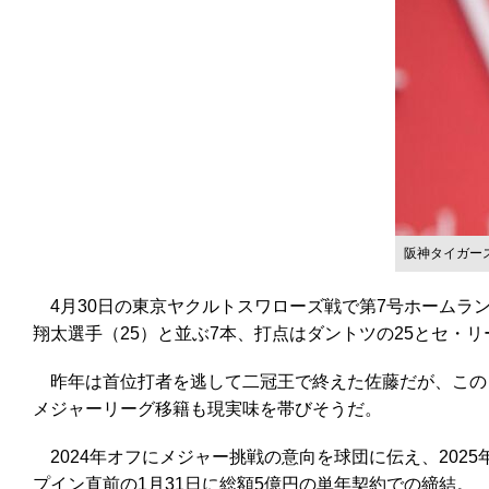
阪神タイガー
4月30日の東京ヤクルトスワローズ戦で第7号ホームラン
翔太選手（25）と並ぶ7本、打点はダントツの25とセ・
昨年は首位打者を逃して二冠王で終えた佐藤だが、この
メジャーリーグ移籍も現実味を帯びそうだ。
2024年オフにメジャー挑戦の意向を球団に伝え、20
プイン直前の1月31日に総額5億円の単年契約での締結。