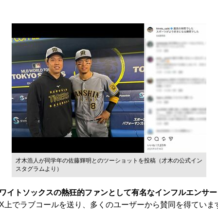
才木浩人が同学年の佐藤輝明とのツーショットを投稿（才木の公式イン
スタグラムより）
ワイトソックスの熱狂的ファンとして有名なインフルエンサー
X上でラブコールを送り、多くのユーザーから賛同を得ていま