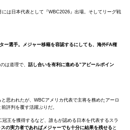
月には日本代表として『WBC2026』出場。そしてリーグ戦
ター選手。メジャー移籍を容認するにしても、海外FA権
いのは道理で、
話し合いを有利に進める“アピールポイン
ると思われたが、WBCアメリカ代表で主将を務めたアーロ
と前評判を覆す活躍ぶりだ。
も二冠王を獲得するなど、誰もが認める日本を代表するスラ
ラスの実力者であればメジャーでも十分に結果を残せる
と