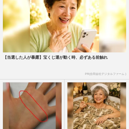
【当選した人が暴露】宝くじ運が動く時、必ずある前触れ
PR(合同会社デジタルファーム )