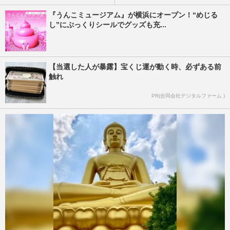
『うんこミュージアム』が横浜にオープン！“めじる
し”にぷっくりシールでグッズも充...
【当選した人が暴露】宝くじ運が動く時、必ずある前
触れ
PR(合同会社デジタルファーム )