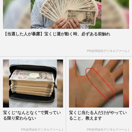
【当選した人が暴露】宝くじ運が動く時、必ずある前触れ
PR(合同会社デジタルファーム )
宝くじ“なんとなく”で買ってい
宝くじ当たる人だけがやってい
る限り変わらない
ること、教えます
PR(合同会社デジタルファーム )
PR(合同会社デジタルファーム )