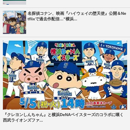
名探偵コナン、映画『ハイウェイの堕天使』公開＆Ne
tflixで過去作配信…“横浜...
『クレヨンしんちゃん』と横浜DeNAベイスターズのコラボに嘆く
西武ライオンズファ...