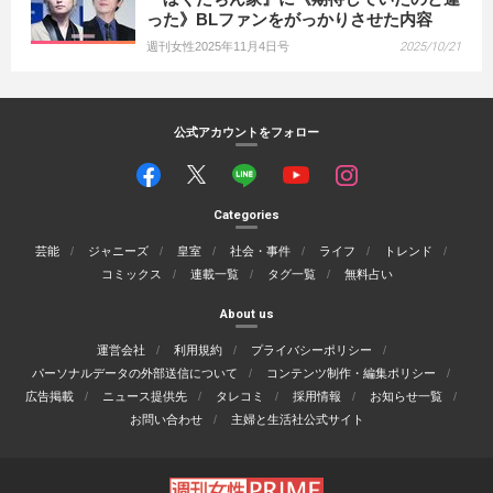
った》BLファンをがっかりさせた内容
週刊女性2025年11月4日号
2025/10/21
公式アカウントをフォロー
Categories
芸能
ジャニーズ
皇室
社会・事件
ライフ
トレンド
コミックス
連載一覧
タグ一覧
無料占い
About us
運営会社
利用規約
プライバシーポリシー
パーソナルデータの外部送信について
コンテンツ制作・編集ポリシー
広告掲載
ニュース提供先
タレコミ
採用情報
お知らせ一覧
お問い合わせ
主婦と生活社公式サイト