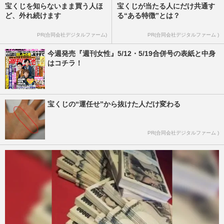
宝くじを知らないまま買う人ほ
宝くじが当たる人にだけ共通す
ど、外れ続けます
る“ある特徴”とは？
PR(合同会社デジタルファーム)
PR(合同会社デジタルファーム )
今週発売『週刊女性』5/12・5/19合併号の表紙と中身
はコチラ！
宝くじの“運任せ”から抜けた人だけ変わる
PR(合同会社デジタルファーム )