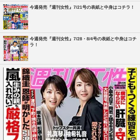
今週発売『週刊女性』7/21号の表紙と中身はコチラ！
今週発売『週刊女性』7/28・8/4号の表紙と中身はコチ
ラ！