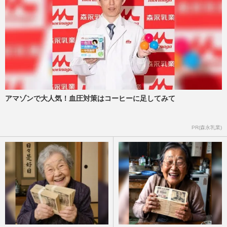
アマゾンで大人気！血圧対策はコーヒーに足してみて
PR(森永乳業)