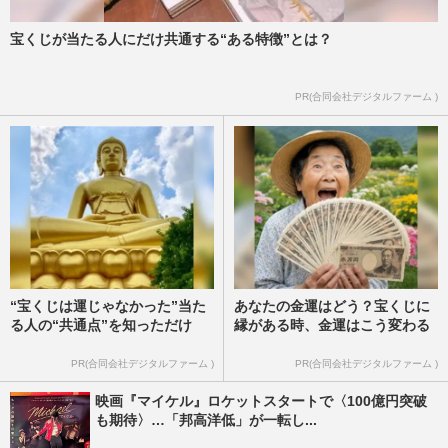
宝くじが当たる人にだけ共通する“ある特徴”とは？
PR(合同会社デジタルファーム )
“宝くじは運じゃなかった”当た
あなたの金運はどう？宝くじに
る人の“共通点”を知っただけ
縁がある時、金運はこう変わる
PR(合同会社デジタルファーム )
PR(合同会社デジタルファーム )
映画『マイケル』ロケットスタートで〈100億円突破
も期待〉…「邦高洋低」が一転し...