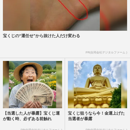
宝くじの“運任せ”から抜けた人だけ変わる
PR(合同会社デジタルファーム )
【当選した人が暴露】宝くじ運
宝くじ狙うなら今！金運上げた
が動く時、必ずある前触れ
当選者が暴露
PR(合同会社デジタルファーム )
PR(合同会社デジタルファーム )