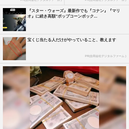
『スター・ウォーズ』最新作でも『コナン』『マリ
オ』に続き高額“ポップコーンボック...
宝くじ当たる人だけがやっていること、教えます
PR(合同会社デジタルファーム )