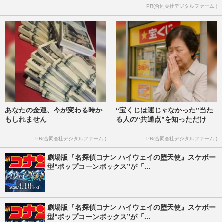
PR(合同会社デジタルファーム )
あなたの金運、今が変わる時か
“宝くじは運じゃなかった”当た
もしれません
る人の“共通点”を知っただけ
PR(合同会社デジタルファーム )
PR(合同会社デジタルファーム )
劇場版『名探偵コナン ハイウェイの堕天使』スケボー
型“ポップコーンボックス”が「...
劇場版『名探偵コナン ハイウェイの堕天使』スケボー
型“ポップコーンボックス”が「...