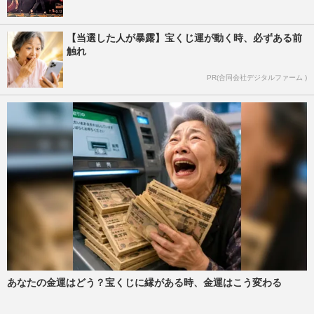
【当選した人が暴露】宝くじ運が動く時、必ずある前
触れ
PR(合同会社デジタルファーム )
あなたの金運はどう？宝くじに縁がある時、金運はこう変わる