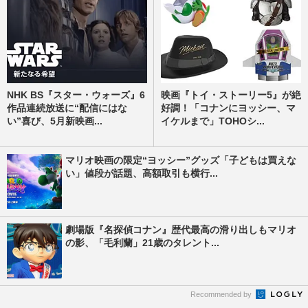
NHK BS『スター・ウォーズ』6
映画『トイ・ストーリー5』が絶
作品連続放送に“配信にはな
好調！「コナンにヨッシー、マ
い”喜び、5月新映画...
イケルまで」TOHOシ...
マリオ映画の限定“ヨッシー”グッズ「子どもは買えな
い」値段が話題、高額取引も横行...
劇場版『名探偵コナン』歴代最高の滑り出しもマリオ
の影、「毛利蘭」21歳のタレント...
Recommended by