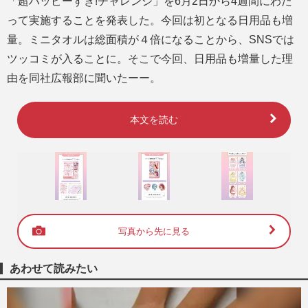
「超ハッピーすぎ!チャレンジ」を6月2日から4週間にわた
って実施することを発表した。今回は初となる日用品も増
量。ミニタオルは総面積が４倍になることから、SNSでは
ツッコミが入ることに。そこで今回、日用品も増量した理
由を同社広報部に聞いたーー。
本文を読む
写真から先に見る
あわせて読みたい