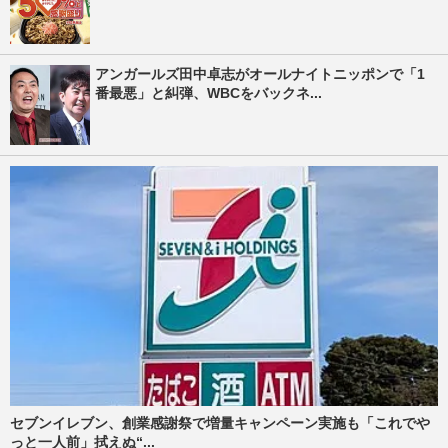
アンガールズ田中卓志がオールナイトニッポンで「1
番最悪」と糾弾、WBCをバックネ...
セブンイレブン、創業感謝祭で増量キャンペーン実施も「これでや
っと一人前」拭えぬ“...