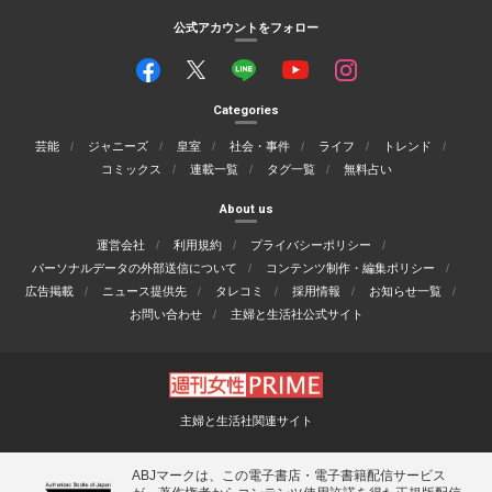
公式アカウントをフォロー
Categories
芸能
ジャニーズ
皇室
社会・事件
ライフ
トレンド
コミックス
連載一覧
タグ一覧
無料占い
About us
運営会社
利用規約
プライバシーポリシー
パーソナルデータの外部送信について
コンテンツ制作・編集ポリシー
広告掲載
ニュース提供先
タレコミ
採用情報
お知らせ一覧
お問い合わせ
主婦と生活社公式サイト
主婦と生活社関連サイト
ABJマークは、この電子書店・電子書籍配信サービス