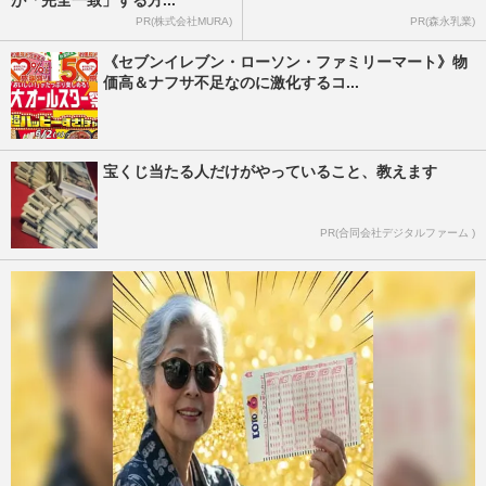
PR(株式会社MURA)
PR(森永乳業)
《セブンイレブン・ローソン・ファミリーマート》物
価高＆ナフサ不足なのに激化するコ...
宝くじ当たる人だけがやっていること、教えます
PR(合同会社デジタルファーム )