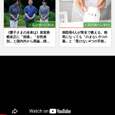
⭐ 高評価の記事(9)
⭐ 高評価の記事(9)
《愛子さまの未来は》皇室典
病院長4人が実名で教える、病
範改正に「拙速」「女性差
気になっても「のまない5つの
別」と国内外から異論…残さ
薬」と「受けない4つの手術」
れた「再改正」の道