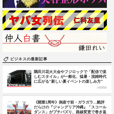
ビジネスの最新記事
隅田川花火大会やフジロックで「配信で楽
しむスタイル」が一般化、猛暑・混雑時代
に広がる“新しい夏イベントの楽しみ方”
0時間前
《開業1周年》倒産寸前・ガラガラ…酷評
だらけの『ジャングリア沖縄』「スコール
ダンス」がプチバズり、路線変更で巻き返