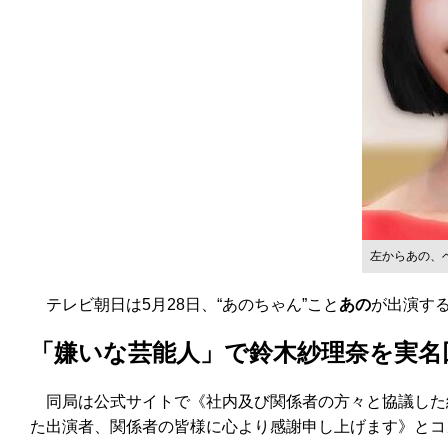
左からあの、
テレビ朝日は5月28日、“あのちゃん”こと
あの
が出演す
「嫌いな芸能人」で鈴木紗理奈を実名
同局は公式サイトで《社内及び関係者の方々と協議した
た出演者、関係者の皆様に心より感謝申し上げます》とコ