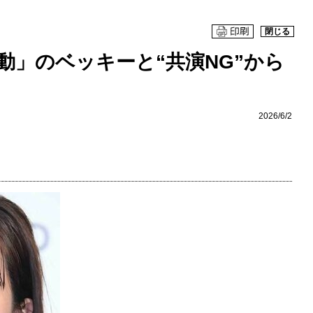
閉じる
動」のベッキーと“共演NG”から
2026/6/2