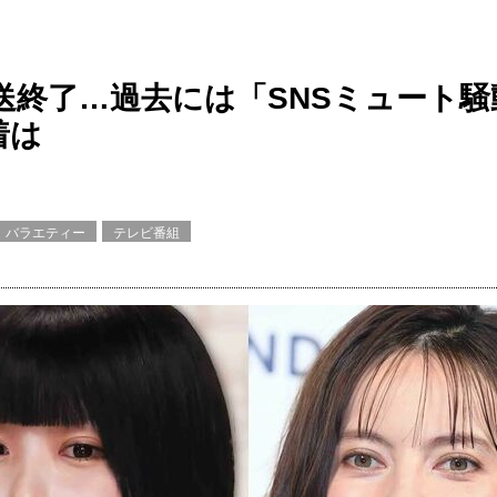
終了…過去には「SNSミュート騒
着は
バラエティー
テレビ番組