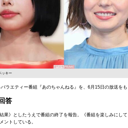
ベッキー
るバラエティー番組『あのちゃんねる』を、6月15日の放送を
回答
結果》としたうえで番組の終了を報告。《番組を楽しみにして
メントしている。