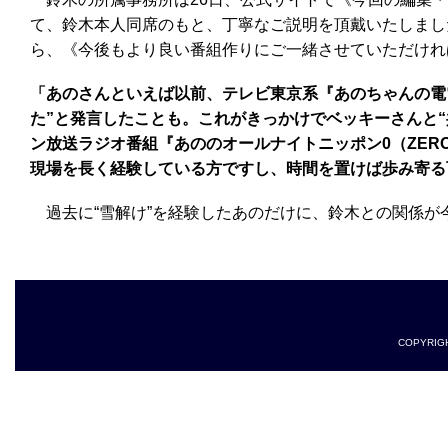
て、鈴木本人同席のもと、丁寧なご説明を頂戴いたしまし
ら、《今後もより良い番組作りにご一緒させていただけれ
「あのさんといえば以前、テレビ東京系『あのちゃんの電電
た”と発言したことも。これがきっかけでベッキーさんと“共
ン放送ラジオ番組『あののオールナイトニッポン0（ZE
現場を長く経験している方ですし、時間を置けば歩み寄る
過去に“雪解け”を経験したあのだけに、鈴木との関係が
COPYRIGHT