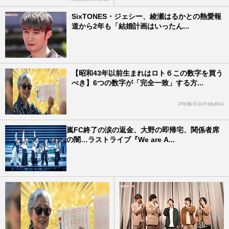
SixTONES・ジェシー、綾瀬はるかとの熱愛報
道から2年も「結婚計画はいったん...
【昭和43年以前生まれはロト６この数字を買う
べき】6つの数字が「完全一致」する方...
PR(株式会社MURA)
嵐FC終了の涙の返金、大野の即帰宅、関係者席
の闇…ラストライブ『We are A...