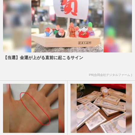
【当選】金運が上がる直前に起こるサイン
PR(合同会社デジタルファーム )