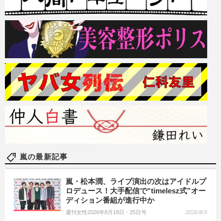
嵐の最新記事
嵐・松本潤、ライブ演出の次はアイドルプ
ロデュース！大手配信で“timelesz式”オー
ディション番組が進行中か
週刊女性2026年8月18日・25日号
2026/8/5