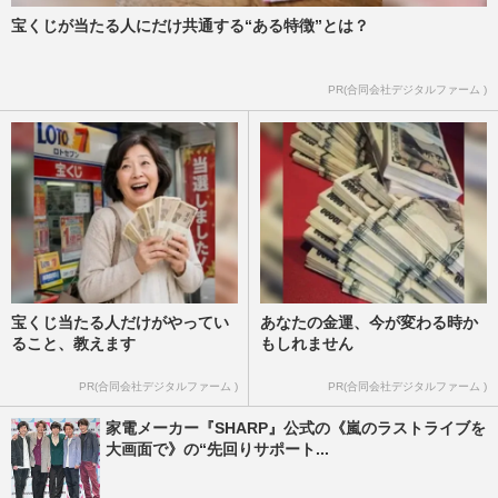
宝くじが当たる人にだけ共通する“ある特徴”とは？
PR(合同会社デジタルファーム )
宝くじ当たる人だけがやってい
あなたの金運、今が変わる時か
ること、教えます
もしれません
PR(合同会社デジタルファーム )
PR(合同会社デジタルファーム )
家電メーカー『SHARP』公式の《嵐のラストライブを
大画面で》の“先回りサポート...