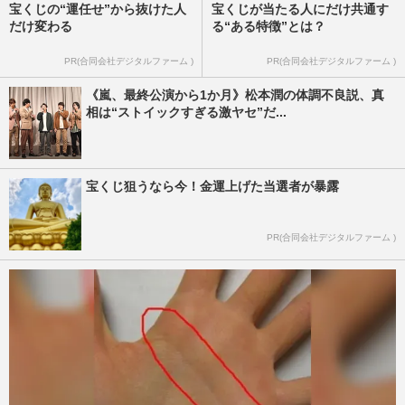
宝くじの“運任せ”から抜けた人
宝くじが当たる人にだけ共通す
だけ変わる
る“ある特徴”とは？
PR(合同会社デジタルファーム )
PR(合同会社デジタルファーム )
《嵐、最終公演から1か月》松本潤の体調不良説、真
相は“ストイックすぎる激ヤセ”だ...
宝くじ狙うなら今！金運上げた当選者が暴露
PR(合同会社デジタルファーム )