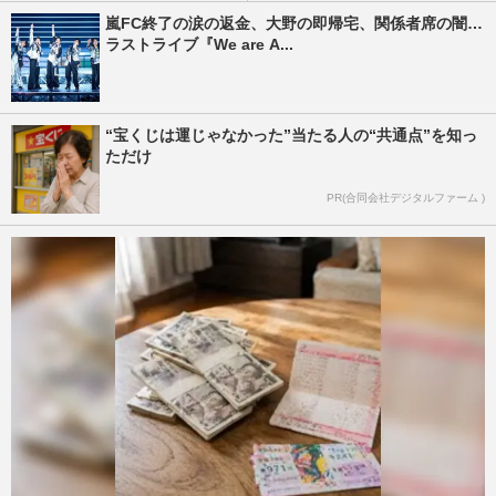
嵐FC終了の涙の返金、大野の即帰宅、関係者席の闇…
ラストライブ『We are A...
“宝くじは運じゃなかった”当たる人の“共通点”を知っ
ただけ
PR(合同会社デジタルファーム )