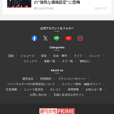
の“強気な価格設定”に悲鳴
週刊女性PRIME
2026/7/21
公式アカウントをフォロー
Categories
芸能
ジャニーズ
皇室
社会・事件
ライフ
トレンド
コミックス
連載一覧
タグ一覧
無料占い
About us
運営会社
利用規約
プライバシーポリシー
パーソナルデータの外部送信について
コンテンツ制作・編集ポリシー
広告掲載
ニュース提供先
タレコミ
採用情報
お知らせ一覧
お問い合わせ
主婦と生活社公式サイト