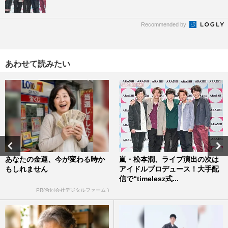
Recommended by
あわせて読みたい
あなたの金運、今が変わる時か
嵐・松本潤、ライブ演出の次は
もしれません
アイドルプロデュース！大手配
信で“timelesz式...
PR(合同会社デジタルファーム )