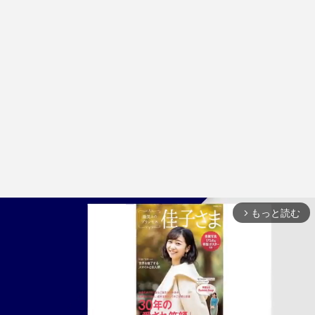
もっと読む
arrow_forward_ios