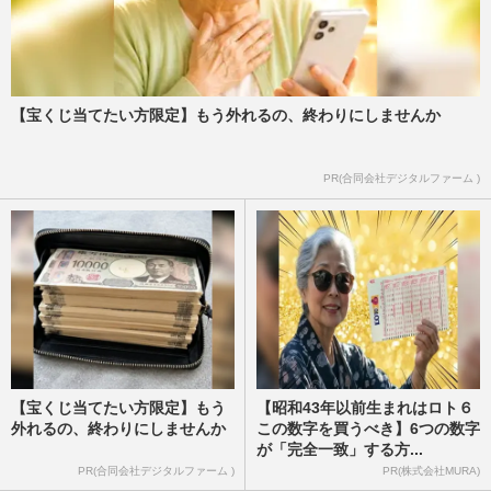
【宝くじ当てたい方限定】もう外れるの、終わりにしませんか
PR(合同会社デジタルファーム )
【宝くじ当てたい方限定】もう
【昭和43年以前生まれはロト６
外れるの、終わりにしませんか
この数字を買うべき】6つの数字
が「完全一致」する方...
PR(合同会社デジタルファーム )
PR(株式会社MURA)