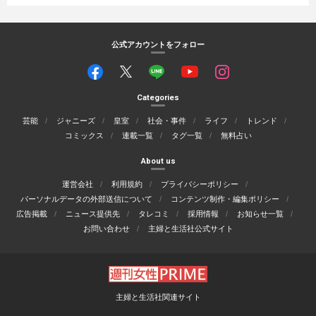
公式アカウントをフォロー
Categories
芸能
ジャニーズ
皇室
社会・事件
ライフ
トレンド
コミックス
連載一覧
タグ一覧
無料占い
About us
運営会社
利用規約
プライバシーポリシー
パーソナルデータの外部送信について
コンテンツ制作・編集ポリシー
広告掲載
ニュース提供先
タレコミ
採用情報
お知らせ一覧
お問い合わせ
主婦と生活社公式サイト
主婦と生活社関連サイト