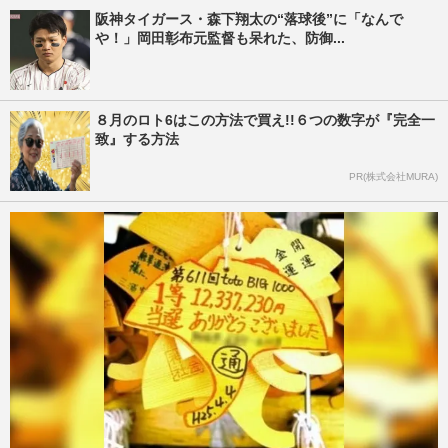
阪神タイガース・森下翔太の“落球後”に「なんで
や！」岡田彰布元監督も呆れた、防御...
８月のロト6はこの方法で買え!!６つの数字が『完全一
致』する方法
PR(株式会社MURA)