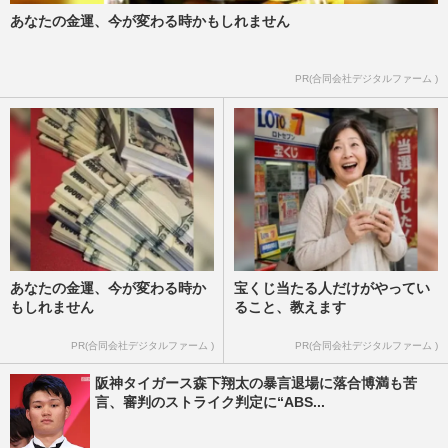
あなたの金運、今が変わる時かもしれません
PR(合同会社デジタルファーム )
あなたの金運、今が変わる時か
宝くじ当たる人だけがやってい
もしれません
ること、教えます
PR(合同会社デジタルファーム )
PR(合同会社デジタルファーム )
阪神タイガース森下翔太の暴言退場に落合博満も苦
言、審判のストライク判定に“ABS...