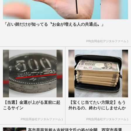
「占い師だけが知ってる〝お金が増える人の共通点〟」
PR(合同会社デジタルファーム )
【当選】金運が上がる直前に起
【宝くじ当てたい方限定】もう
こるサイン
外れるの、終わりにしませんか
PR(合同会社デジタルファーム )
PR(合同会社デジタルファーム )
高市早苗首相＆吉村洋文氏の姿が全開、西宮市長選