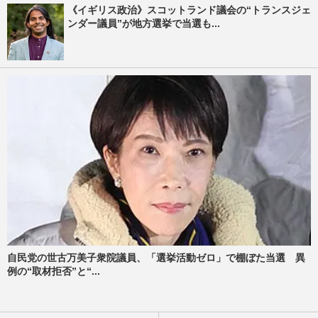
《イギリス政治》スコットランド議会の“トランスジェ
ンダー議員”が地方選挙で当選も...
自民党の世古万美子衆院議員、「選挙活動ゼロ」で棚ぼた当選 異
例の“取材拒否”と“...