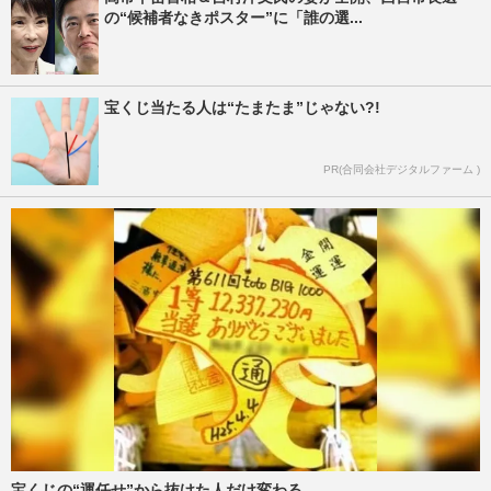
の“候補者なきポスター”に「誰の選...
宝くじ当たる人は“たまたま”じゃない?!
PR(合同会社デジタルファーム )
宝くじの“運任せ”から抜けた人だけ変わる