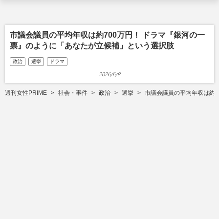
市議会議員の平均年収は約700万円！ ドラマ『銀河の一
票』のように「あなたが立候補」という選択肢
政治
選挙
ドラマ
2026/6/8
週刊女性PRIME
社会・事件
政治
選挙
市議会議員の平均年収は約7