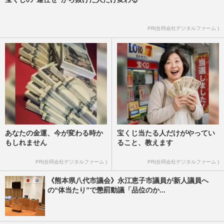
PR(合同会社デジタルファーム )
あなたの金運、今が変わる時か
宝くじ当たる人だけがやってい
もしれません
ること、教えます
PR(合同会社デジタルファーム )
PR(合同会社デジタルファーム )
《熊本県八代市議会》永江恵子市議員が新人議員へ
の“体当たり”で懲罰動議「品位のか...