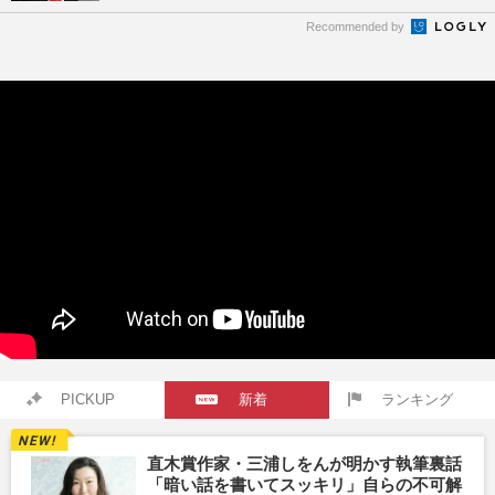
Recommended by
PICKUP
新着
ランキング
直木賞作家・三浦しをんが明かす執筆裏話
「暗い話を書いてスッキリ」自らの不可解