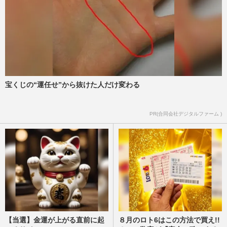
宝くじの“運任せ”から抜けた人だけ変わる
PR(合同会社デジタルファーム )
【当選】金運が上がる直前に起
８月のロト6はこの方法で買え!!