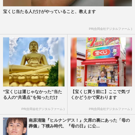
宝くじ当たる人だけがやっていること、教えます
PR(合同会社デジタルファーム )
“宝くじは運じゃなかった”当た
【宝くじ買う前に】ここで気づ
る人の“共通点”を知っただけ
くかどうかで変わります
PR(合同会社デジタルファーム )
PR(合同会社デジタルファーム )
南原清隆『ヒルナンデス！』欠席の裏にあった「母の
葬儀」下積み時代、『母の日』に公...