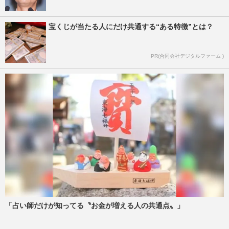
宝くじが当たる人にだけ共通する“ある特徴”とは？
PR(合同会社デジタルファーム )
「占い師だけが知ってる〝お金が増える人の共通点〟」