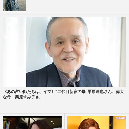
《あの占い師たちは、イマ》“二代目新宿の母”栗原達也さん、偉大
な母・栗原すみ子さ...