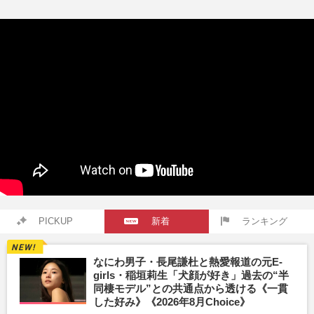
PICKUP
新着
ランキング
なにわ男子・長尾謙杜と熱愛報道の元E-
girls・稲垣莉生「犬顔が好き」過去の“半
同棲モデル”との共通点から透ける《一貫
した好み》《2026年8月Choice》