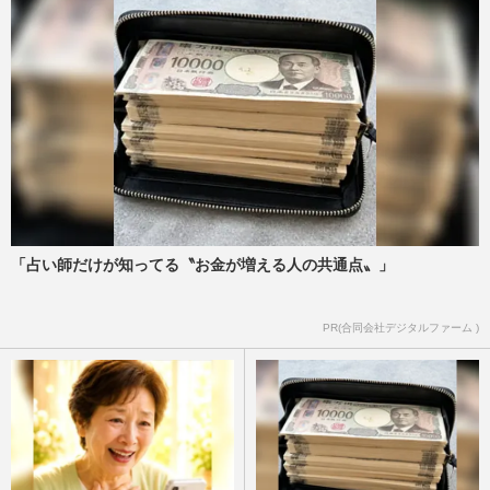
「占い師だけが知ってる〝お金が増える人の共通点〟」
PR(合同会社デジタルファーム )