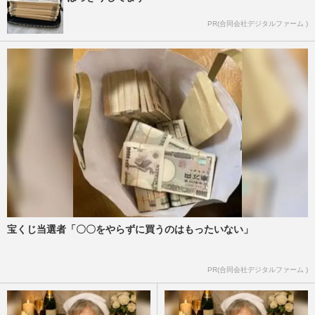
PR(合同会社デジタルファーム )
宝くじ当選者「〇〇をやらずに買うのはもったいない」
PR(合同会社デジタルファーム )