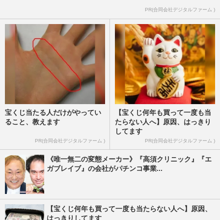
PR(合同会社デジタルファーム )
宝くじ当たる人だけがやってい
【宝くじ何年も買って一度も当
ること、教えます
たらない人へ】原因、はっきり
してます
PR(合同会社デジタルファーム )
PR(合同会社デジタルファーム )
《唯一無二の変態メーカー》『高須クリニック』『エ
ガブレイブ』の会社がパチンコ事業...
【宝くじ何年も買って一度も当たらない人へ】原因、
はっきりしてます