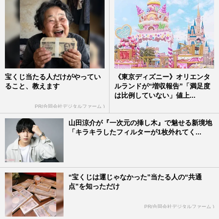
宝くじ当たる人だけがやってい
《東京ディズニー》オリエンタ
ること、教えます
ルランドが“増収報告”「満足度
は比例していない」値上...
PR(合同会社デジタルファーム )
山田涼介が『一次元の挿し木』で魅せる新境地
「キラキラしたフィルターが1枚外れてく...
“宝くじは運じゃなかった”当たる人の“共通
点”を知っただけ
PR(合同会社デジタルファーム )