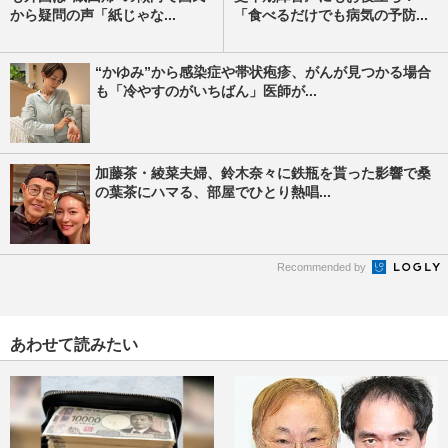
から疑問の声「紙じゃな...
「食べるだけでも病気の予防...
“かゆみ”から感染症や帯状疱疹、がんが見つかる場合
も「冷やすのがいちばん」医師が...
加藤茶・綾菜夫婦、鈴木奈々に鉄瓶を貰った影響で桑
の葉茶にハマる、部屋でひとり熱唱...
Recommended by
あわせて読みたい