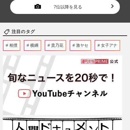
7位以降を見る
注目のタグ
相撲
横綱
貴乃花
激ヤセ
女子アナ