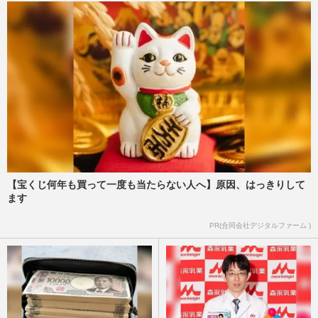
【宝くじ何年も買って一度も当たらない人へ】原因、はっきりして
ます
PR(合同会社デジタルファーム )