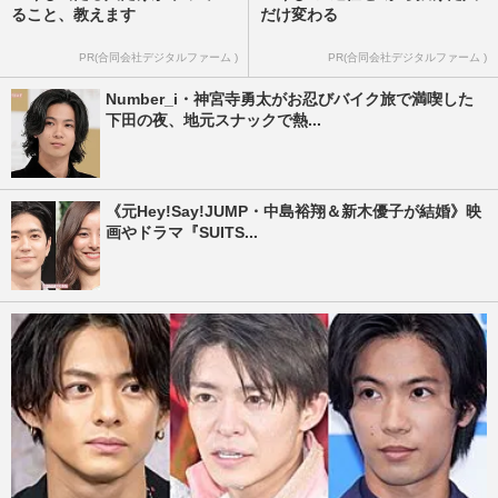
ること、教えます
だけ変わる
PR(合同会社デジタルファーム )
PR(合同会社デジタルファーム )
Number_i・神宮寺勇太がお忍びバイク旅で満喫した
下田の夜、地元スナックで熱...
《元Hey!Say!JUMP・中島裕翔＆新木優子が結婚》映
画やドラマ『SUITS...