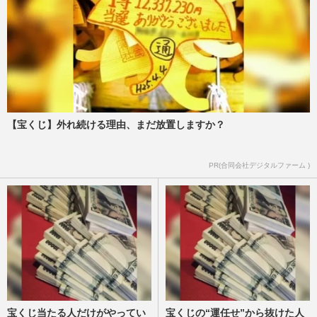
【宝くじ】外れ続ける理由、まだ放置しますか？
PR(合同会社デジタルファーム )
宝くじ当たる人だけがやってい
宝くじの“運任せ”から抜けた人