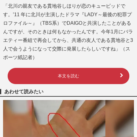
「北川の親友である貫地谷しほりが恋のキューピッドで
す。’11 年に北川が主演したドラマ『LADY～最後の犯罪プ
ロファイル～』（TBS系）でDAIGOと共演したことがある
んですが、そのときは何もなかったんです。今年1月にバラ
エティー番組で再会してから、共通の友人である貫地谷と3
人で会うようになって交際に発展したらしいですね」（ス
ポーツ紙記者）
本文を読む
あわせて読みたい