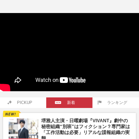
PICKUP
新着
ランキング
堺雅人主演・日曜劇場『VIVANT』劇中の
秘密組織“別班”はフィクション？専門家は
「工作活動は必要」リアルな諜報組織の実
態