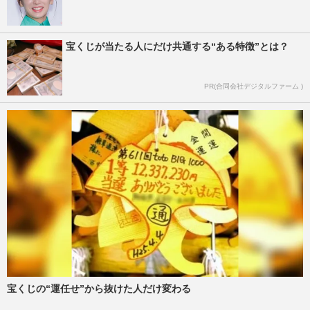
宝くじが当たる人にだけ共通する“ある特徴”とは？
PR(合同会社デジタルファーム )
宝くじの“運任せ”から抜けた人だけ変わる