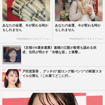
あなたの金運、今が変わる時か
あなたの金運、今が変わる時か
もしれません
もしれません
PR(合同会社デジタルファーム )
PR(合同会社デジタルファーム )
《京都小6遺体遺棄》逮捕の父親が殺害も認める供
述、住民が明かす「冷徹な姿」と衝撃...
戸田恵梨香 、グッチの“超ロング裾パンツ"の斬新スタ
イル公開も〈これ着てどこに行...