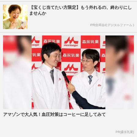
【宝くじ当てたい方限定】もう外れるの、終わりにし
ませんか
PR(合同会社デジタルファーム )
アマゾンで大人気！血圧対策はコーヒーに足してみて
PR(森永乳業)