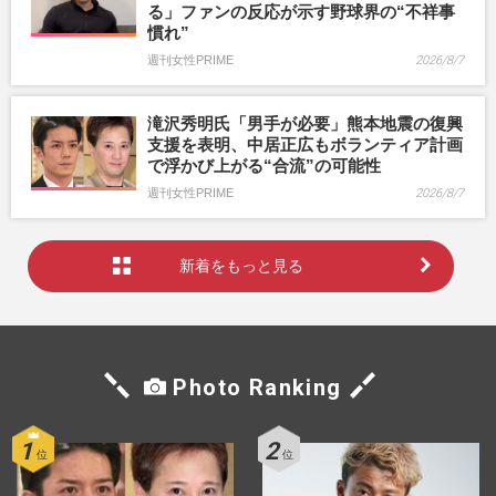
る」ファンの反応が示す野球界の“不祥事
慣れ”
週刊女性PRIME
2026/8/7
滝沢秀明氏「男手が必要」熊本地震の復興
支援を表明、中居正広もボランティア計画
で浮かび上がる“合流”の可能性
週刊女性PRIME
2026/8/7
新着をもっと見る
Photo Ranking