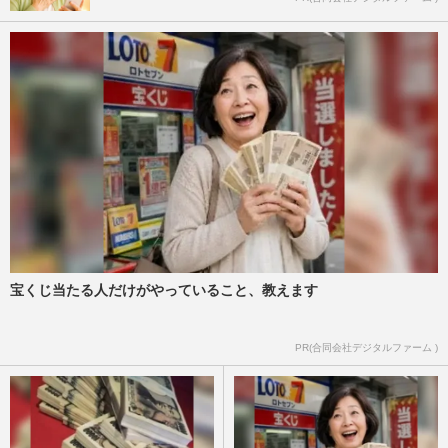
宝くじ当たる人だけがやっていること、教えます
PR(合同会社デジタルファーム )