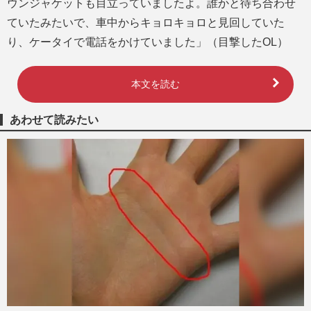
ウンジャケットも目立っていましたよ。誰かと待ち合わせ
ていたみたいで、車中からキョロキョロと見回していた
り、ケータイで電話をかけていました」（目撃したOL）
本文を読む
あわせて読みたい