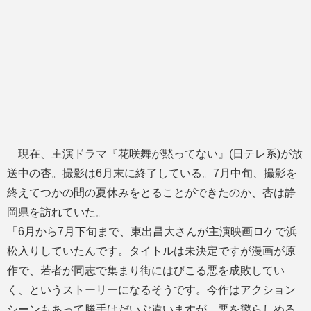
現在、主演ドラマ『花咲舞が黙ってない』(日テレ系)が放
送中の杏。撮影は6月末に終了している。7月中旬、撮影を
終えてつかの間の夏休みをとることができたのか、杏は静
岡県を訪れていた。
「6月から7月下旬まで、東出昌大さんが主演映画ロケで浜
松入りしていたんです。タイトルは未決定ですが漫画が原
作で、若者が同志で集まり街にはびこる悪を成敗してい
く、というストーリーになるそうです。今作はアクション
シーンもあって勝手はだいぶ違いますが、悪を懲らしめる