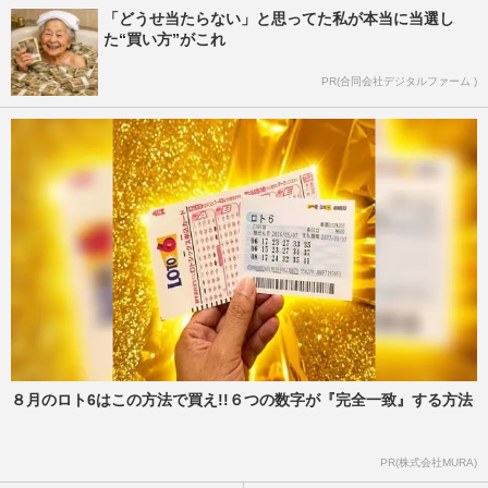
「どうせ当たらない」と思ってた私が本当に当選し
た“買い方”がこれ
PR(合同会社デジタルファーム )
８月のロト6はこの方法で買え!!６つの数字が『完全一致』する方法
PR(株式会社MURA)