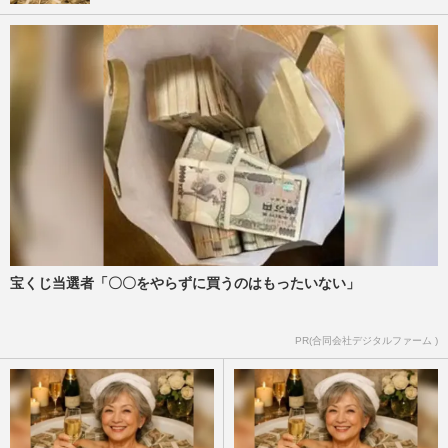
宝くじ当選者「〇〇をやらずに買うのはもったいない」
PR(合同会社デジタルファーム )