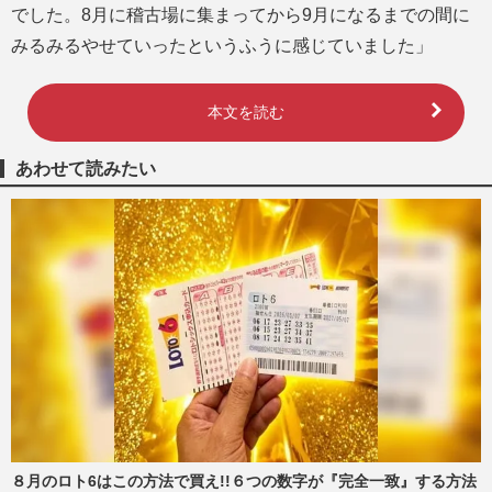
でした。8月に稽古場に集まってから9月になるまでの間に
みるみるやせていったというふうに感じていました」
本文を読む
あわせて読みたい
８月のロト6はこの方法で買え!!６つの数字が『完全一致』する方法