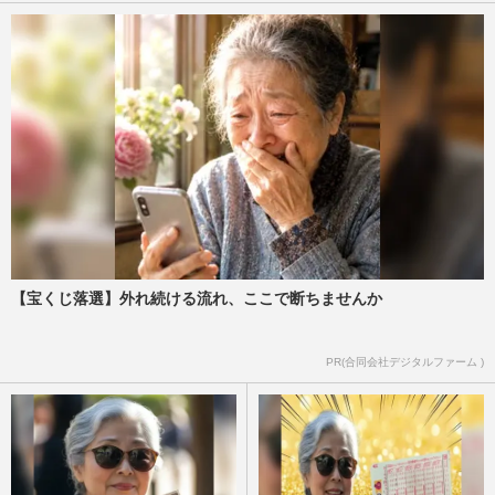
【宝くじ落選】外れ続ける流れ、ここで断ちませんか
PR(合同会社デジタルファーム )