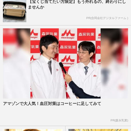
【宝くじ当てたい方限定】もう外れるの、終わりにし
ませんか
PR(合同会社デジタルファーム )
アマゾンで大人気！血圧対策はコーヒーに足してみて
PR(森永乳業)