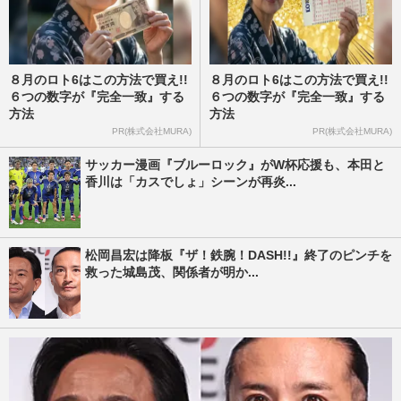
８月のロト6はこの方法で買え!!
８月のロト6はこの方法で買え!!
６つの数字が『完全一致』する
６つの数字が『完全一致』する
方法
方法
PR(株式会社MURA)
PR(株式会社MURA)
サッカー漫画『ブルーロック』がW杯応援も、本田と
香川は「カスでしょ」シーンが再炎...
松岡昌宏は降板『ザ！鉄腕！DASH!!』終了のピンチを
救った城島茂、関係者が明か...