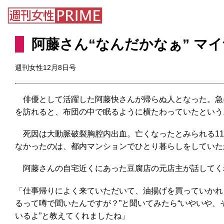
阿藤さん“なんだかなぁ” マ
週刊女性12月8日号
俳優として活躍した阿藤快さんが帰らぬ人となった。急に
を訪れると、布団の中で眠るように横たわっていたという
死因は大動脈破裂胸腔内出血。亡くなったとみられる11
なかったのは、都内マンションでひとり暮らしをしていた
阿藤さんの自宅近くにあった豆腐店の元店主が話してく
「仕事帰りによく来ていただいて、油揚げを買っていかれ
るって噂で聞いたんですが？”と聞いてみたら“いやいや
いるよ”と教えてくれましたね」