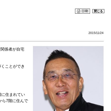
閉じる
2015/11/24
所関係者が自宅
づくことができ
階に住まれてい
から7階に住んで