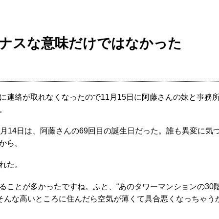
イナスな意味だけではなかった
連絡が取れなくなったので11月15日に阿藤さんの妹と事務
。
月14日は、阿藤さんの69回目の誕生日だった。誰も異変に気
から。
れた。
ることが多かったですね。ふと、“あのタワーマンションの30
、そんな高いところに住んだら空気が薄くて具合悪くなっちゃう