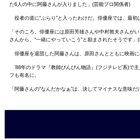
た6人の中に阿藤さんが入りました」(芸能プロ関係者)
役者の道に“ぶらり”と入ったわけだ。俳優座では、最初
「そのころ、俳優座には原田芳雄さんや中村敦夫さんがい
さんから、“一緒にやっていこう”と励まされたそうです」(
俳優座を退団した阿藤さんは、原田さんとともに映画に
'88年のドラマ『教師びんびん物語』(フジテレビ系)
フも有名に。
「阿藤さんの“なんだかなぁ”は、決してマイナスな意味だ