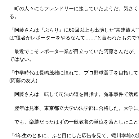
町の人々にもフレンドリーに接していたようだ。気さくな
る。
「阿藤さんは『ぶらり』に60回以上も出演した“常連旅人
は“役者がレポーターをやるなんて……”と言われたもので
最近でこそレポーター業が目立っていた阿藤さんだが、
ではない。
「中学時代は長嶋茂雄に憧れて、プロ野球選手を目指して
(阿藤の友人)
阿藤さんは一転して司法の道を目指す。冤罪事件で活躍
翌年は見事、東京都立大学の法学部に合格した。大学に
でも、楽勝だったはずの一般教養の単位を落としたことで
「4年生のときに、ふと目にした広告を見て、蜷川幸雄の演