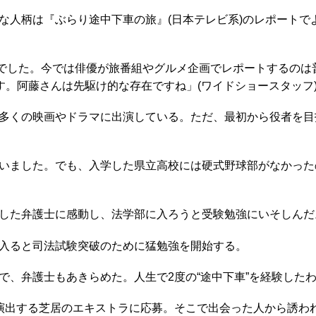
人柄は『ぶらり途中下車の旅』(日本テレビ系)のレポートで
”でした。今では俳優が旅番組やグルメ企画でレポートするのは
す。阿藤さんは先駆け的な存在ですね」(ワイドショースタッフ
多くの映画やドラマに出演している。ただ、最初から役者を目
いました。でも、入学した県立高校には硬式野球部がなかった
した弁護士に感動し、法学部に入ろうと受験勉強にいそしんだ
入ると司法試験突破のために猛勉強を開始する。
、弁護士もあきらめた。人生で2度の“途中下車”を経験した
出する芝居のエキストラに応募。そこで出会った人から誘われて