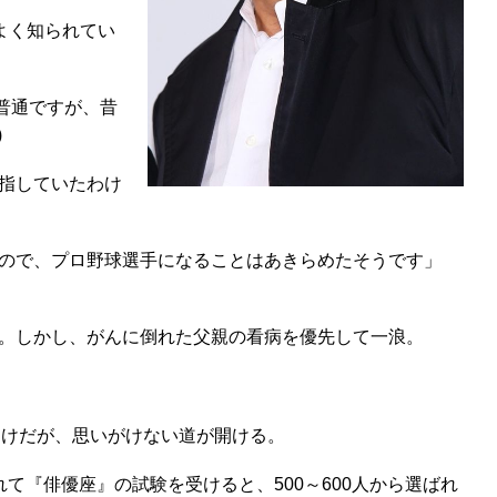
よく知られてい
普通ですが、昔
)
指していたわけ
ので、プロ野球選手になることはあきらめたそうです」
。しかし、がんに倒れた父親の看病を優先して一浪。
わけだが、思いがけない道が開ける。
『俳優座』の試験を受けると、500～600人から選ばれ