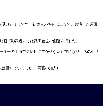
を受けたようです。初舞台の評判は上々で、共演した原田
映画『影武者』では武田信玄の側近を演じた。
ポーターの両面でテレビに欠かせない存在になり、あのセリ
は話していました」(阿藤の知人)