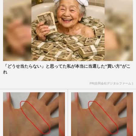
「どうせ当たらない」と思ってた私が本当に当選した“買い方”がこ
れ
PR(合同会社デジタルファーム )