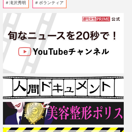
滝沢秀明
ボランティア