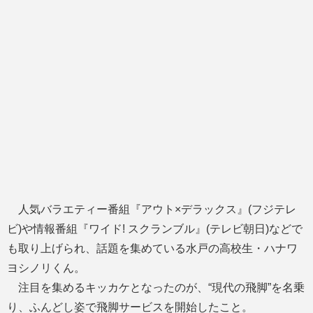
人気バラエティー番組『アウト×デラックス』(フジテレ
ビ)や情報番組『ワイド! スクランブル』(テレビ朝日)などで
も取り上げられ、話題を集めている水戸の高校生・ハナワ
ヨシノリくん。
注目を集めるキッカケとなったのが、“現代の飛脚”を名乗
り、ふんどし姿で飛脚サービスを開始したこと。