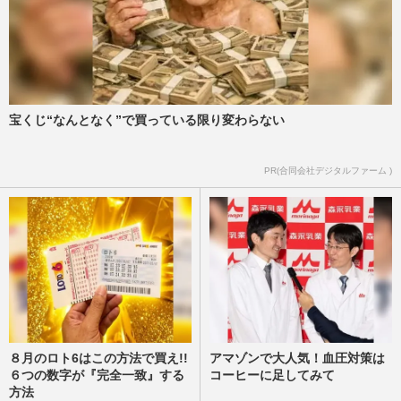
宝くじ“なんとなく”で買っている限り変わらない
PR(合同会社デジタルファーム )
８月のロト6はこの方法で買え!!
アマゾンで大人気！血圧対策は
６つの数字が『完全一致』する
コーヒーに足してみて
方法