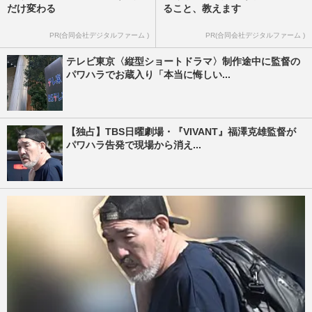
だけ変わる
ること、教えます
PR(合同会社デジタルファーム )
PR(合同会社デジタルファーム )
テレビ東京〈縦型ショートドラマ〉制作途中に監督の
パワハラでお蔵入り「本当に悔しい...
【独占】TBS日曜劇場・『VIVANT』福澤克雄監督が
パワハラ告発で現場から消え...