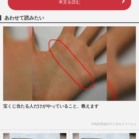
本文を読む
あわせて読みたい
宝くじ当たる人だけがやっていること、教えます
PR(合同会社デジタルファーム )