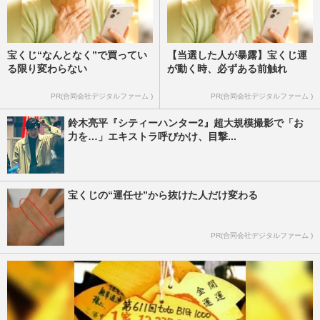
宝くじ“なんとなく”で買ってい
【当選した人が暴露】宝くじ運
る限り変わらない
が動く時、必ずある前触れ
PR(合同会社デジタルファーム )
PR(合同会社デジタルファーム )
鈴木亮平『シティーハンター2』超大規模撮影で「お
力を…」エキストラ呼びかけ、目撃...
宝くじの“運任せ”から抜けた人だけ変わる
PR(合同会社デジタルファーム )