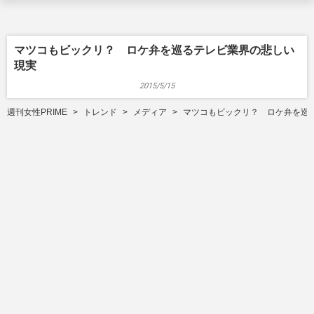
マツコもビックリ？ ロケ弁を巡るテレビ業界の悲しい
現実
2015/5/15
週刊女性PRIME
トレンド
メディア
マツコもビックリ？ ロケ弁を巡