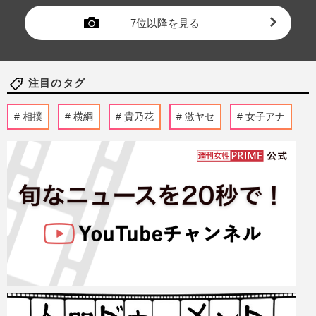
7位以降を見る
注目のタグ
相撲
横綱
貴乃花
激ヤセ
女子アナ