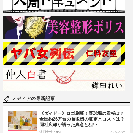
メディアの最新記事
《ダイドー》ロゴ刷新！野球場の看板は？
全国約26万台の自販機の変更とコストは？
同社広報が語った真意と狙い
週刊女性PRIME
2026/7/30