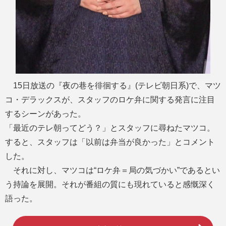
15日放送の『夜の巷を徘徊する』(テレビ朝日系)で、マツ
コ・デラックスが、スタッフのロケ弁に関する発言に注目
するシーンがあった。
「最近のテレ朝ってどう？」とスタッフに尋ねたマツコ。
すると、スタッフは「以前は弁当が良かった」とコメント
した。
それに対し、マツコは“ロケ弁＝局の気づかい”であるとい
う持論を展開。それが番組の質にも現れていると感慨深く
語った。