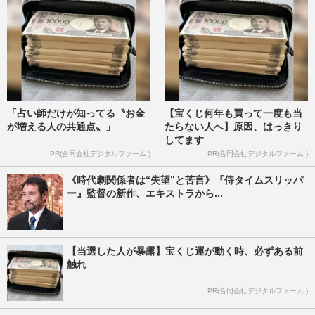
「占い師だけが知ってる〝お金
【宝くじ何年も買って一度も当
が増える人の共通点〟」
たらない人へ】原因、はっきり
してます
PR(合同会社デジタルファーム )
PR(合同会社デジタルファーム )
《時代劇関係者は“失望”と苦言》『侍タイムスリッパ
ー』監督の新作、エキストラから...
【当選した人が暴露】宝くじ運が動く時、必ずある前
触れ
PR(合同会社デジタルファーム )