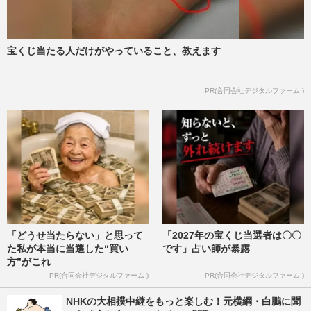
宝くじ当たる人だけがやっていること、教えます
PR(合同会社デジタルファーム )
「どうせ当たらない」と思って
「2027年の宝くじ当選者は〇〇
た私が本当に当選した“買い
です」占い師が暴露
方”がこれ
PR(合同会社デジタルファーム )
PR(合同会社デジタルファーム )
NHKの大相撲中継をもっと楽しむ！元横綱・白鵬に聞