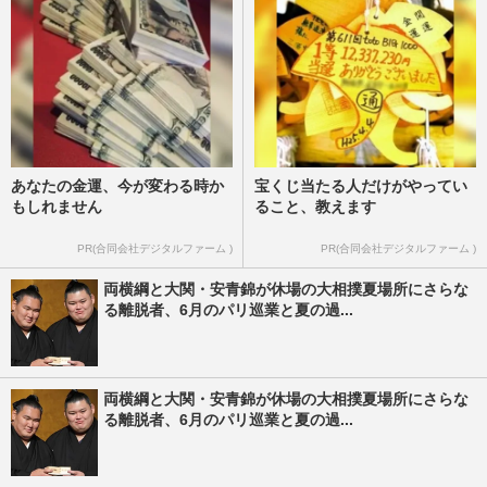
あなたの金運、今が変わる時か
宝くじ当たる人だけがやってい
もしれません
ること、教えます
PR(合同会社デジタルファーム )
PR(合同会社デジタルファーム )
両横綱と大関・安青錦が休場の大相撲夏場所にさらな
る離脱者、6月のパリ巡業と夏の過...
両横綱と大関・安青錦が休場の大相撲夏場所にさらな
る離脱者、6月のパリ巡業と夏の過...