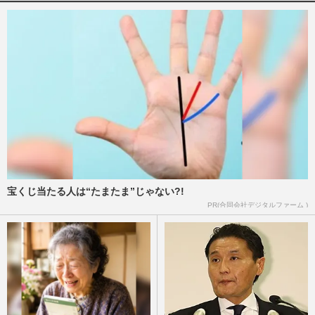
宝くじ当たる人は“たまたま”じゃない?!
PR(合同会社デジタルファーム )