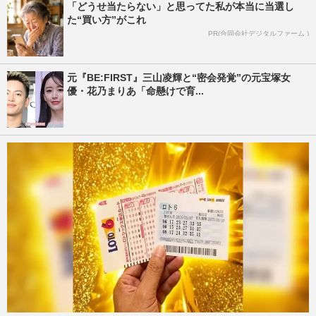
「どうせ当たらない」と思ってた私が本当に当選し
た“買い方”がこれ
PR(合同会社デジタルファーム )
元『BE:FIRST』三山凌輝と“密会発覚”の元宝塚女
優・花乃まりあ「命懸けで育...