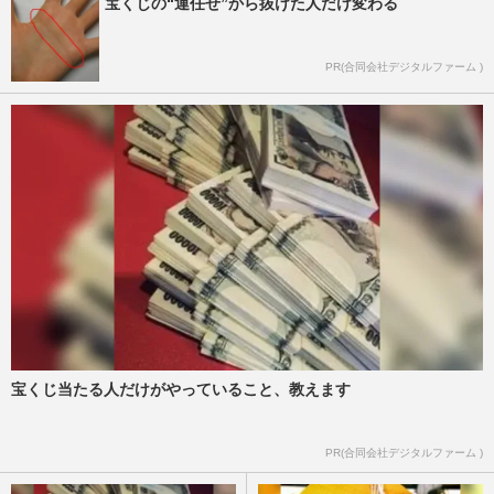
宝くじの“運任せ”から抜けた人だけ変わる
PR(合同会社デジタルファーム )
宝くじ当たる人だけがやっていること、教えます
PR(合同会社デジタルファーム )