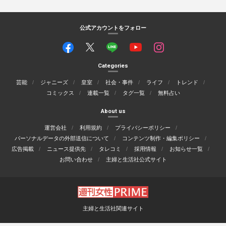
公式アカウントをフォロー
Categories
芸能
ジャニーズ
皇室
社会・事件
ライフ
トレンド
コミックス
連載一覧
タグ一覧
無料占い
About us
運営会社
利用規約
プライバシーポリシー
パーソナルデータの外部送信について
コンテンツ制作・編集ポリシー
広告掲載
ニュース提供先
タレコミ
採用情報
お知らせ一覧
お問い合わせ
主婦と生活社公式サイト
主婦と生活社関連サイト