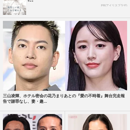
PR(アイリスプラザ)
三山凌輝、ホテル密会の花乃まりあとの『愛の不時着』舞台完走報
告で謝罪なし、妻・趣...