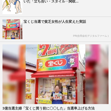
いた「立ち合い・スタイル・関取...
宝くじ当選で貧乏女性が人生変えた実話
PR(合同会社デジタルファーム )
3億当選主婦「宝くじ買う前に〇〇した」当選率上げる方法