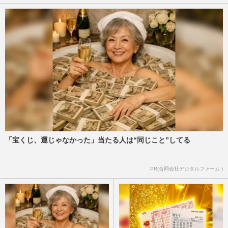
「宝くじ、運じゃなかった」当たる人は“同じこと”してる
PR(合同会社デジタルファーム )