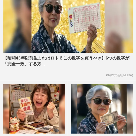
【昭和43年以前生まれはロト６この数字を買うべき】6つの数字が
「完全一致」する方...
PR(株式会社MURA)