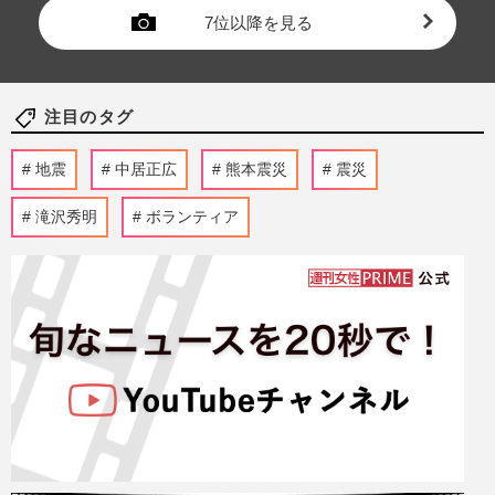
7位以降を見る
注目のタグ
地震
中居正広
熊本震災
震災
滝沢秀明
ボランティア