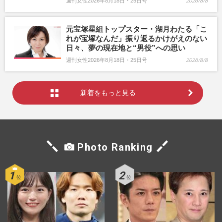
週刊女性2026年8月18日・25日号
2026/8/8
元宝塚星組トップスター・湖月わたる「こ
れが宝塚なんだ」振り返るかけがえのない
日々、夢の現在地と“男役”への思い
週刊女性2026年8月18日・25日号
2026/8/8
新着をもっと見る
Photo Ranking