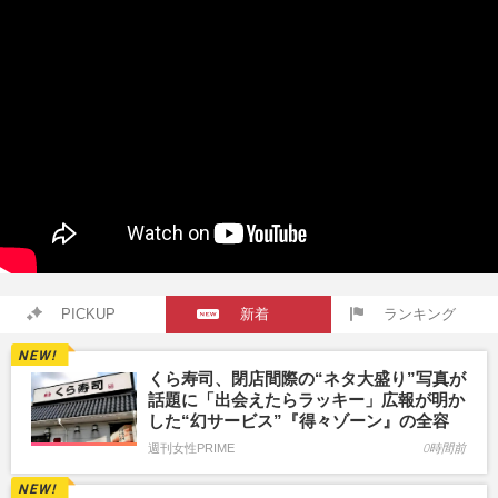
PICKUP
新着
ランキング
くら寿司、閉店間際の“ネタ大盛り”写真が
話題に「出会えたらラッキー」広報が明か
した“幻サービス”『得々ゾーン』の全容
週刊女性PRIME
0時間前