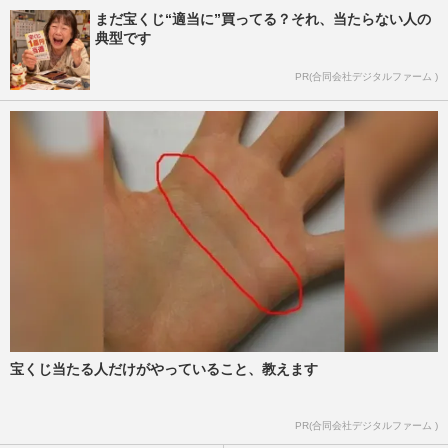
まだ宝くじ“適当に”買ってる？それ、当たらない人の
典型です
PR(合同会社デジタルファーム )
宝くじ当たる人だけがやっていること、教えます
PR(合同会社デジタルファーム )