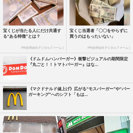
宝くじが当たる人にだけ共通す
宝くじ当選者「〇〇をやらずに
る“ある特徴”とは？
買うのはもったいない」
PR(合同会社デジタルファーム )
PR(合同会社デジタルファーム )
《ドムドムハンバーガー》衝撃ビジュアルの期間限定
『丸ごと！！トマトバーガー』はな...
《マクドナルド値上げ》広がる“モスバーガー”や“バー
ガーキング”へのシフト「もは...