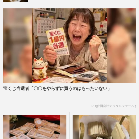
宝くじ当選者「〇〇をやらずに買うのはもったいない」
PR(合同会社デジタルファーム )