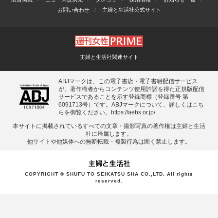
お問い合わせ
主婦と生活社公式サイト
主婦と生活社関連サイト
ABJマークは、この電子書店・電子書籍配信サービス
が、著作権者からコンテンツ使用許諾を得た正規版配信
サービスであることを示す登録商標（登録番号 第
6091713号）です。ABJマークについて、詳しくはこち
らを御覧ください。
https://aebs.or.jp/
本サイトに掲載されているすべての⽂章・撮影写真の著作権は主婦と⽣活
社に帰属します。
他サイトや他媒体への無断転載・複製⾏為は固く禁⽌します。
COPYRIGHT © SHUFU TO SEIKATSU SHA CO.,LTD. All rights
reserved.