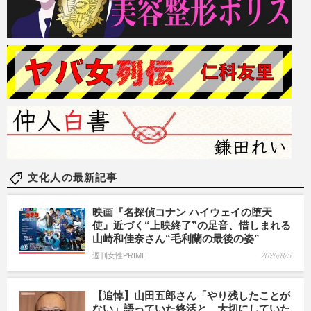
文化人の最新記事
映画『名探偵コナン ハイウェイの堕天
使』近づく“上映終了”の足音、惜しまれる
山崎和佳奈さん“毛利蘭の最後の姿”
週刊女性PRIME
2026/8/5
【追悼】山田五郎さん「やり残したことが
ない」語っていた終活と、大切にしていた