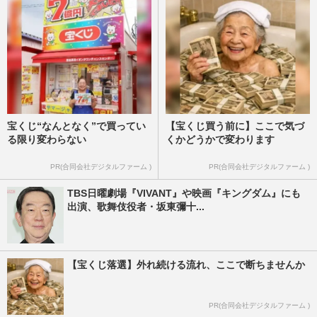
宝くじ“なんとなく”で買ってい
【宝くじ買う前に】ここで気づ
る限り変わらない
くかどうかで変わります
PR(合同会社デジタルファーム )
PR(合同会社デジタルファーム )
TBS日曜劇場『VIVANT』や映画『キングダム』にも
出演、歌舞伎役者・坂東彌十...
【宝くじ落選】外れ続ける流れ、ここで断ちませんか
PR(合同会社デジタルファーム )