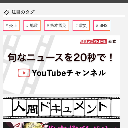
注目のタグ
炎上
地震
熊本震災
震災
SNS