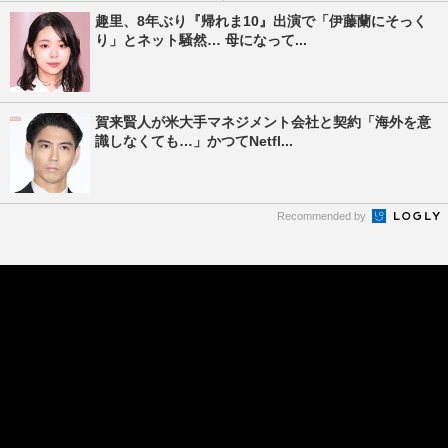
趣里、8年ぶり『帰れま10』出演で「伊藤蘭にそっく
り」とネット騒然… 母になって...
賀来賢人が米大手マネジメント会社と契約「海外を意
識しなくても…」かつてNetfl...
Recommended by