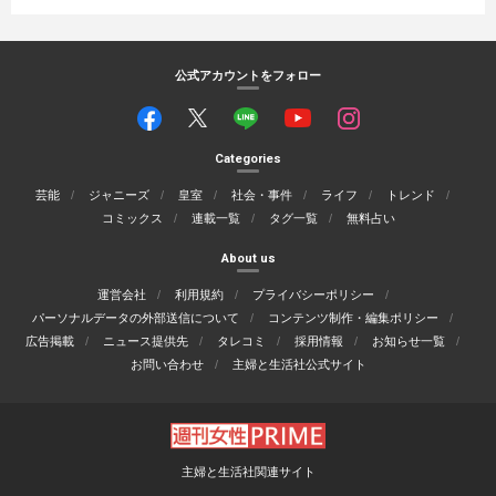
公式アカウントをフォロー
Categories
芸能
ジャニーズ
皇室
社会・事件
ライフ
トレンド
コミックス
連載一覧
タグ一覧
無料占い
About us
運営会社
利用規約
プライバシーポリシー
パーソナルデータの外部送信について
コンテンツ制作・編集ポリシー
広告掲載
ニュース提供先
タレコミ
採用情報
お知らせ一覧
お問い合わせ
主婦と生活社公式サイト
主婦と生活社関連サイト