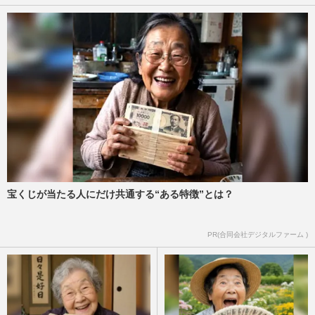
宝くじが当たる人にだけ共通する“ある特徴”とは？
PR(合同会社デジタルファーム )