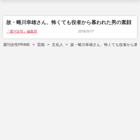
故・蜷川幸雄さん、怖くても役者から慕われた男の素顔
『週刊女性』編集部
2016/5/17
週刊女性PRIME
芸能
文化人
故・蜷川幸雄さん、怖くても役者から慕