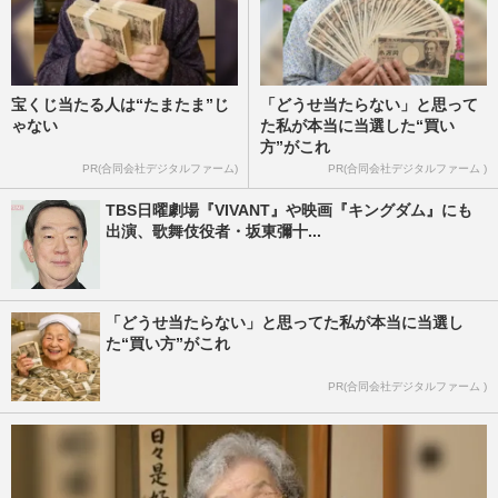
宝くじ当たる人は“たまたま”じ
「どうせ当たらない」と思って
ゃない
た私が本当に当選した“買い
方”がこれ
PR(合同会社デジタルファーム)
PR(合同会社デジタルファーム )
TBS日曜劇場『VIVANT』や映画『キングダム』にも
出演、歌舞伎役者・坂東彌十...
「どうせ当たらない」と思ってた私が本当に当選し
た“買い方”がこれ
PR(合同会社デジタルファーム )