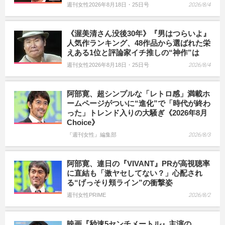
週刊女性2026年8月18日・25日号
2026/8/4
《渥美清さん没後30年》『男はつらいよ』
人気作ランキング、48作品から選ばれた栄
えある1位と評論家イチ推しの“神作”は
週刊女性2026年8月18日・25日号
2026/8/4
阿部寛、超シンプルな「レトロ感」満載ホ
ームページがついに“進化”で「時代が終わ
った」トレンド入りの大騒ぎ《2026年8月
Choice》
『週刊女性』編集部
2026/8/3
阿部寛、連日の『VIVANT』PRが高視聴率
に直結も「激ヤセしてない？」心配され
る“げっそり頬ライン”の衝撃姿
週刊女性PRIME
2026/8/2
映画『秒速5センチメートル』主演の