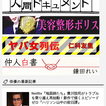
俳優の最新記事
Netflix『地面師たち』豊川悦司がトラブル
を乗り越え再始動！新作で描くエピソード
ゼロ『ハリソン山中の前日譚』