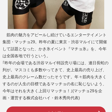
筋肉の魅力をアピールし続けているエンターテイメント
集団・マッチョ29。昨年の夏に東京・渋谷マルイにて開催
して話題となった、かき氷イベント『マチョ氷』を、今年
は全国各地で行うという。
｢昨年の会場である渋谷マルイ特設売り場には、連日長蛇の
列が。マスコミも多数やってきて、史上最高の売り上げ、
史上最高のクレーム数だったそうです。年々筋肉を大きく
するのが人生の目標であるマッチョの名に恥じないよう、
今年はそれを大きく上回りマッチョ！｣(マッチョ29を企
画・運営する株式会社ハイ・鈴木秀尚代表)