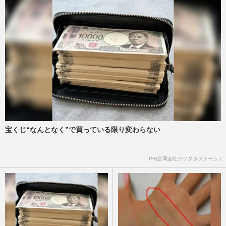
宝くじ“なんとなく”で買っている限り変わらない
PR(合同会社デジタルファーム )