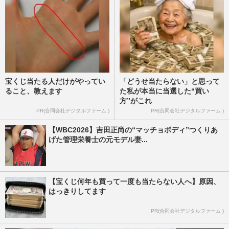
宝くじ当たる人だけがやってい
「どうせ当たらない」と思って
ること、教えます
た私が本当に当選した“買い
方”がこれ
PR(合同会社デジタルファーム )
PR(合同会社デジタルファーム )
【WBC2026】吉田正尚の“マッチョボディ”つくりあ
げた管理栄養士の元モデル妻...
【宝くじ何年も買って一度も当たらない人へ】原因、
はっきりしてます
PR(合同会社デジタルファーム )