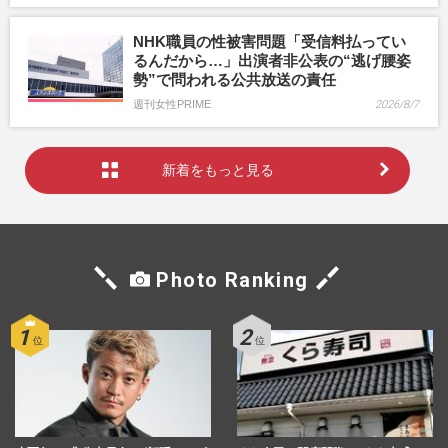
NHK職員の性被害問題「受信料払ってい
るんだから…」出演者非公表の“逃げ腰姿
勢”で問われる公共放送の責任
週刊女性PRIME
2026/8/7
新着をもっと見る
Photo Ranking