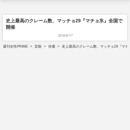
史上最高のクレーム数、マッチョ29『マチョ氷』全国で
開催
2016/6/17
週刊女性PRIME
芸能
俳優
史上最高のクレーム数、マッチョ29『マチ