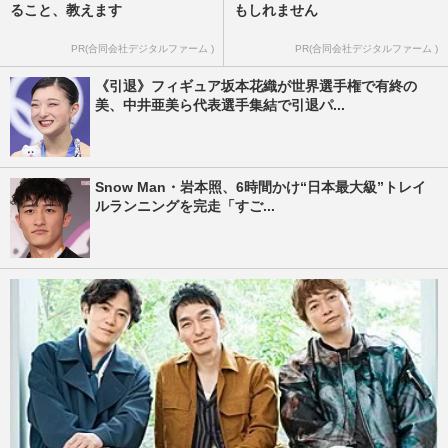
ること、教えます
もしれません
PR(合同会社デジタルファーム )
PR(合同会社デジタルファーム )
《引退》フィギュア坂本花織が世界選手権で有終の
美、中井亜美ら代表選手集結で引退パ...
Snow Man・岩本照、6時間かけ“日本最大級”トレイ
ルランニングを完走「すご...